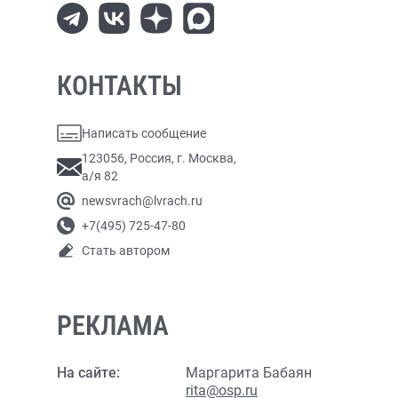
КОНТАКТЫ
Написать сообщение
123056, Россия, г. Москва,
а/я 82
newsvrach@lvrach.ru
+7(495) 725-47-80
Стать автором
РЕКЛАМА
На сайте:
Маргарита Бабаян
rita@osp.ru