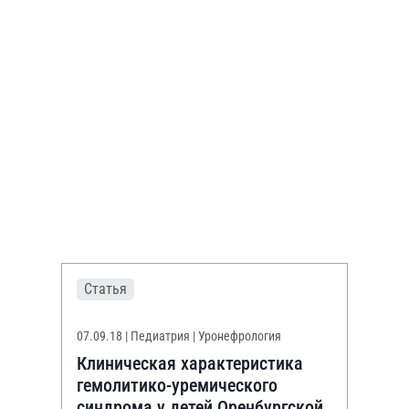
Статья
07.09.18
| Педиатрия | Уронефрология
Клиническая характеристика
гемолитико-уремического
синдрома у детей Оренбургской