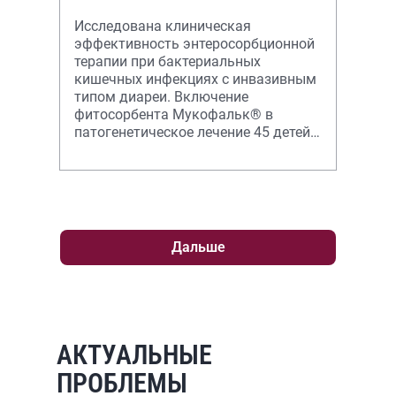
Исследована клиническая
эффективность энтеросорбционной
терапии при бактериальных
кишечных инфекциях с инвазивным
типом диареи. Включение
фитосорбента Мукофальк® в
патогенетическое лечение 45 детей с
бактериальными кишечными
инфекциями приводило к сокраще
Дальше
АКТУАЛЬНЫЕ
ПРОБЛЕМЫ