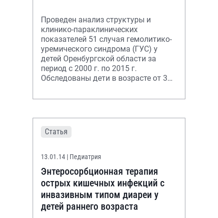
Проведен анализ структуры и
клинико-параклинических
показателей 51 случая гемолитико-
уремического синдрома (ГУС) у
детей Оренбургской области за
период с 2000 г. по 2015 г.
Обследованы дети в возрасте от 3
месяцев до 13 лет на момент
заболевании. Тяжесть
Статья
13.01.14
| Педиатрия
Энтеросорбционная терапия
острых кишечных инфекций с
инвазивным типом диареи у
детей раннего возраста