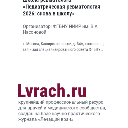
«Педиатрическая ревматология
2026: снова в школу»
Организатор: ФГБНУ НИИР им. В.А.
Насоновой
г. Москва, Каширское шоссе, д. 34А, конференц-
зал и зал специализированного совета ФГБНУ
НИИР им. В.А. Насоновой
крупнейший профессиональный ресурс
для врачей и медицинского сообщества,
создан на базе научно-практического
журнала «Лечащий врач».