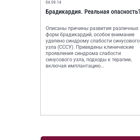
04.09.14
Брадикардия. Реальная опасность
Описаны причины развития различных
форм брадикардий, особое внимание
уделено синдрому слабости синусового
узла (СССУ). Приведены клинические
проявления cиндрома слабости
синусового узла, подходы к терапии,
включая имплантацию
электрокардиостимулятора.