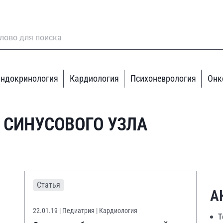
ндокринология
Кардиология
Психоневрология
Онк
 СИНУСОВОГО УЗЛА
Статья
А
22.01.19
| Педиатрия | Кардиология
Т