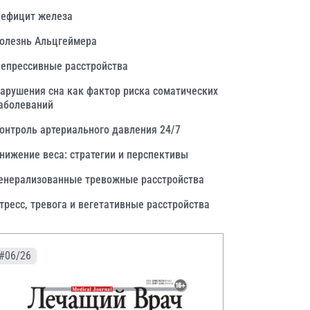
ефицит железа
олезнь Альцгеймера
епрессивные расстройства
арушения сна как фактор риска соматических
аболеваний
онтроль артериального давления 24/7
нижение веса: стратегии и перспективы
енерализованные тревожные расстройства
тресс, тревога и вегетативные расстройства
#06/26