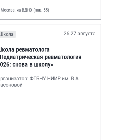
. Москва, на ВДНХ (пав. 55)
26-27 августа
Школа
кола ревматолога
Педиатрическая ревматология
026: снова в школу»
рганизатор: ФГБНУ НИИР им. В.А.
асоновой