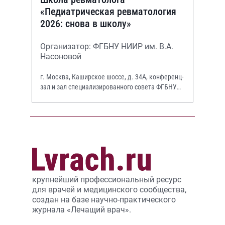
«Педиатрическая ревматология
2026: снова в школу»
Организатор: ФГБНУ НИИР им. В.А.
Насоновой
г. Москва, Каширское шоссе, д. 34А, конференц-
зал и зал специализированного совета ФГБНУ
НИИР им. В.А. Насоновой
крупнейший профессиональный ресурс
для врачей и медицинского сообщества,
создан на базе научно-практического
журнала «Лечащий врач».