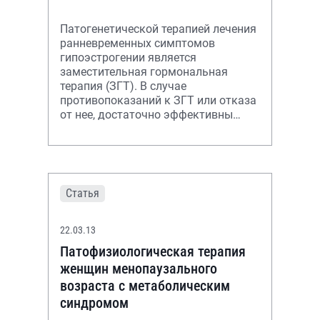
Патогенетической терапией лечения
ранневременных симптомов
гипоэстрогении является
заместительная гормональная
терапия (ЗГТ). В случае
противопоказаний к ЗГТ или отказа
от нее, достаточно эффективны
альтернативные фитопрепараты,
которые в меньшей степени,
Статья
22.03.13
Патофизиологическая терапия
женщин менопаузального
возраста с метаболическим
синдромом