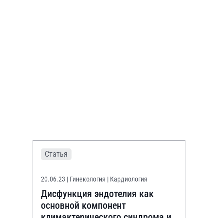
Статья
20.06.23
| Гинекология | Кардиология
Дисфункция эндотелия как
основной компонент
климактерического синдрома и