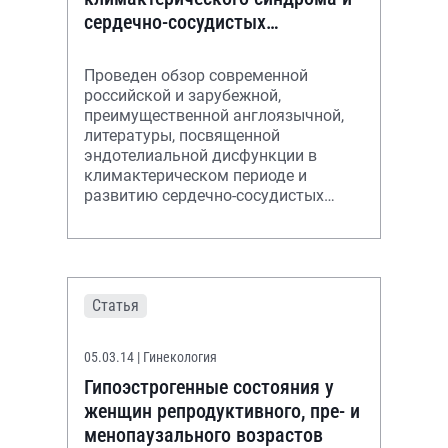
сердечно-сосудистых
заболеваний
Проведен обзор современной
российской и зарубежной,
преимущественной англоязычной,
литературы, посвященной
эндотелиальной дисфункции в
климактерическом периоде и
развитию сердечно-сосудистых
осложнений. Учитывались
публикации не старше 5 лет в
специализир
Статья
05.03.14
| Гинекология
Гипоэстрогенные состояния у
женщин репродуктивного, пре- и
менопаузального возрастов