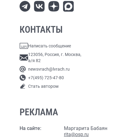
КОНТАКТЫ
Написать сообщение
123056, Россия, г. Москва,
а/я 82
newsvrach@lvrach.ru
+7(495) 725-47-80
Стать автором
РЕКЛАМА
На сайте:
Маргарита Бабаян
rita@osp.ru