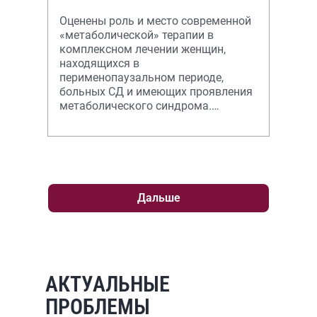
Оценены роль и место современной
«метаболической» терапии в
комплексном лечении женщин,
находящихся в
перименопаузальном периоде,
больных СД и имеющих проявления
метаболического синдрома.
Добавление таурина в комплексную
терапию способствует достижению
це
Дальше
АКТУАЛЬНЫЕ
ПРОБЛЕМЫ