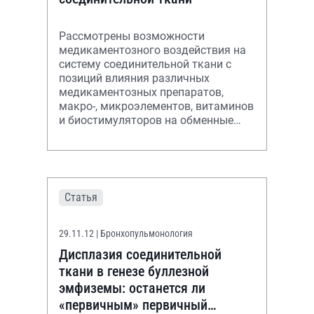
Рассмотрены возможности
медикаментозного воздействия на
систему соединительной ткани с
позиций влияния различных
медикаментозных препаратов,
макро-, микроэлементов, витаминов
и биостимуляторов на обменные
процессы в соединительной ткани с
целью укрепления
Статья
29.11.12
| Бронхопульмонология
Дисплазия соединительной
ткани в генезе буллезной
эмфиземы: останется ли
«первичным» первичный