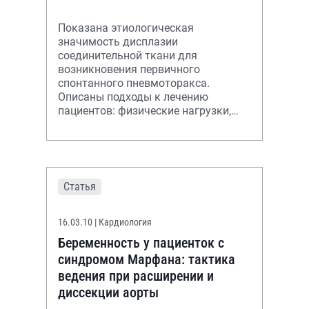
спонтанный пневмоторакс?
Показана этиологическая
значимость дисплазии
соединительной ткани для
возникновения первичного
спонтанного пневмоторакса.
Описаны подходы к лечению
пациентов: физические нагрузки,
респираторная гимнастика,
рациональная психотерапия и
метаболическая терапи
Статья
16.03.10
| Кардиология
Беременность у пациенток с
синдромом Марфана: тактика
ведения при расширении и
диссекции аорты