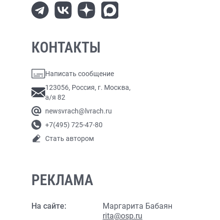
КОНТАКТЫ
Написать сообщение
123056, Россия, г. Москва,
а/я 82
newsvrach@lvrach.ru
+7(495) 725-47-80
Стать автором
РЕКЛАМА
На сайте:
Маргарита Бабаян
rita@osp.ru