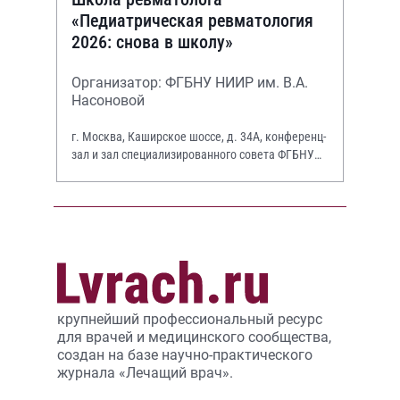
«Педиатрическая ревматология
2026: снова в школу»
Организатор: ФГБНУ НИИР им. В.А.
Насоновой
г. Москва, Каширское шоссе, д. 34А, конференц-
зал и зал специализированного совета ФГБНУ
НИИР им. В.А. Насоновой
крупнейший профессиональный ресурс
для врачей и медицинского сообщества,
создан на базе научно-практического
журнала «Лечащий врач».