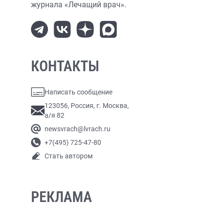
журнала «Лечащий врач».
КОНТАКТЫ
Написать сообщение
123056, Россия, г. Москва,
а/я 82
newsvrach@lvrach.ru
+7(495) 725-47-80
Стать автором
РЕКЛАМА