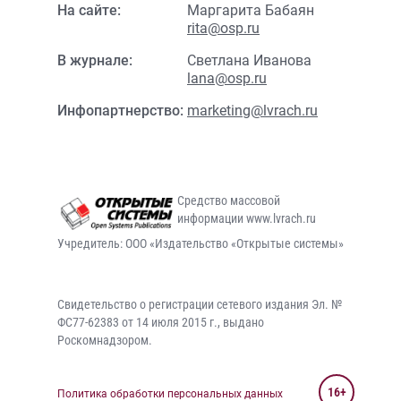
На сайте:
Маргарита Бабаян
rita@osp.ru
В журнале:
Светлана Иванова
lana@osp.ru
Инфопартнерство:
marketing@lvrach.ru
Средство массовой
информации www.lvrach.ru
Учредитель: ООО «Издательство «Открытые системы»
Свидетельство о регистрации сетевого издания Эл. №
ФС77-62383 от 14 июля 2015 г., выдано
Роскомнадзором.
16+
Политика обработки персональных данных