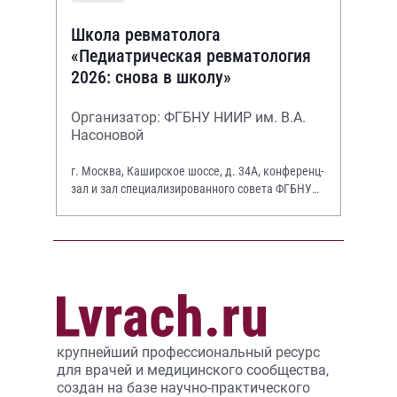
Школа ревматолога
«Педиатрическая ревматология
2026: снова в школу»
Организатор: ФГБНУ НИИР им. В.А.
Насоновой
г. Москва, Каширское шоссе, д. 34А, конференц-
зал и зал специализированного совета ФГБНУ
НИИР им. В.А. Насоновой
крупнейший профессиональный ресурс
для врачей и медицинского сообщества,
создан на базе научно-практического