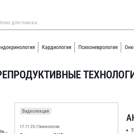
ндокринология
Кардиология
Психоневрология
Онк
РЕПРОДУКТИВНЫЕ ТЕХНОЛОГ
Видеолекция
А
17.11.25
| Гинекология
Т
вье