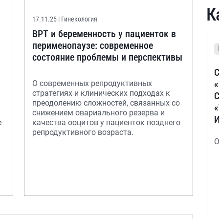
К
17.11.25
| Гинекология
ВРТ и беременность у пациенток в
перименопаузе: современное
состояние проблемы и перспективы
С
О современных репродуктивных
стратегиях и клинических подходах к
С
преодолению сложностей, связанных со
снижением овариального резерва и
е
качества ооцитов у пациенток позднего
репродуктивного возраста.
О