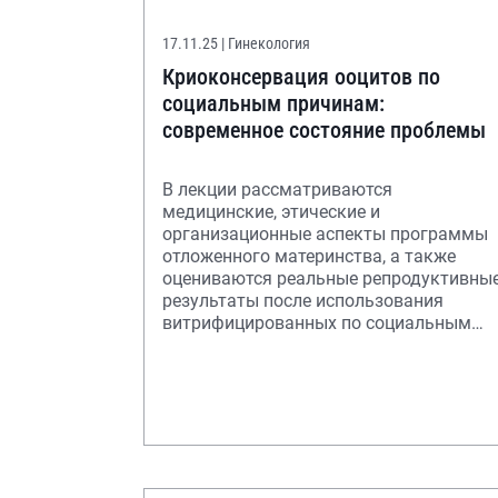
17.11.25
| Гинекология
Криоконсервация ооцитов по
социальным причинам:
современное состояние проблемы
В лекции рассматриваются
медицинские, этические и
организационные аспекты программы
отложенного материнства, а также
оцениваются реальные репродуктивны
результаты после использования
витрифицированных по социальным
показаниям ооцитов.