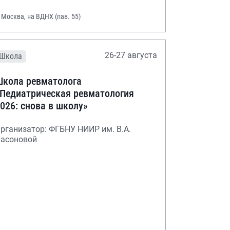
. Москва, на ВДНХ (пав. 55)
26-27 августа
Школа
кола ревматолога
Педиатрическая ревматология
026: снова в школу»
рганизатор: ФГБНУ НИИР им. В.А.
асоновой