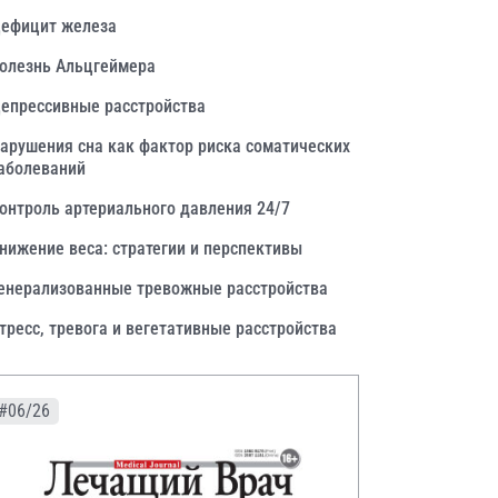
ефицит железа
олезнь Альцгеймера
епрессивные расстройства
арушения сна как фактор риска соматических
аболеваний
онтроль артериального давления 24/7
нижение веса: стратегии и перспективы
енерализованные тревожные расстройства
тресс, тревога и вегетативные расстройства
#06/26