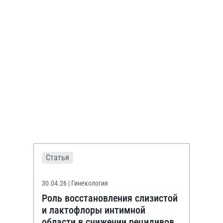
Статья
30.04.26
| Гинекология
Роль восстановления слизистой
и лактофлоры интимной
области в снижении рецидивов