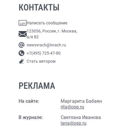
КОНТАКТЫ
Написать сообщение
123056, Россия, г. Москва,
а/я 82
newsvrach@lvrach.ru
+7(495) 725-47-80
Стать автором
РЕКЛАМА
На сайте:
Маргарита Бабаян
rita@osp.ru
В журнале:
Светлана Иванова
lana@osp.ru