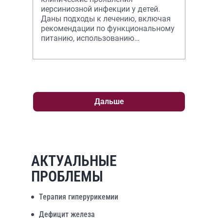
иерсиниозной инфекции у детей.
Даны подходы к лечению, включая
рекомендации по функциональному
питанию, использованию
метаболической и энерготропной
терапии с обязательным
продолжением б
Дальше
АКТУАЛЬНЫЕ
ПРОБЛЕМЫ
Терапия гиперурикемии
Дефицит железа