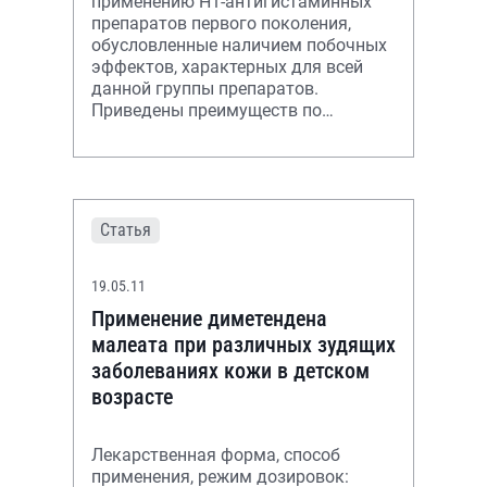
применению Н1-антигистаминных
препаратов первого поколения,
обусловленные наличием побочных
эффектов, характерных для всей
данной группы препаратов.
Приведены преимуществ по
применению неседативных
антигистаминных препаратов вто
Статья
19.05.11
Применение диметендена
малеата при различных зудящих
заболеваниях кожи в детском
возрасте
Лекарственная форма, способ
применения, режим дозировок: