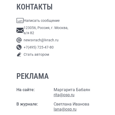
КОНТАКТЫ
Написать сообщение
123056, Россия, г. Москва,
а/я 82
newsvrach@lvrach.ru
+7(495) 725-47-80
Стать автором
РЕКЛАМА
На сайте:
Маргарита Бабаян
rita@osp.ru
В журнале:
Светлана Иванова
lana@osp.ru