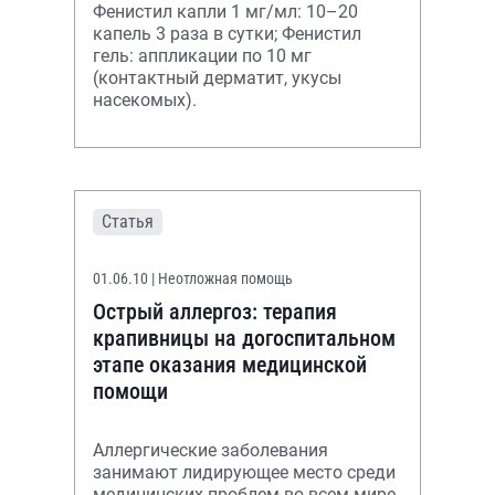
Фенистил капли 1 мг/мл: 10–20
капель 3 раза в сутки; Фенистил
гель: аппликации по 10 мг
(контактный дерматит, укусы
насекомых).
Статья
01.06.10
| Неотложная помощь
Острый аллергоз: терапия
крапивницы на догоспитальном
этапе оказания медицинской
помощи
Аллергические заболевания
занимают лидирующее место среди
медицинских проблем во всем мире.