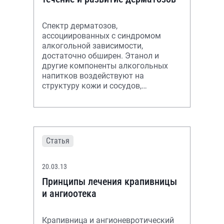
Спектр дерматозов,
ассоциированных с синдромом
алкогольной зависимости,
достаточно обширен. Этанол и
другие компоненты алкогольных
напитков воздействуют на
структуру кожи и сосудов,
нарушают иммунную функцию,
увеличивают риск обострения
имеющихся кожных з
Статья
20.03.13
Принципы лечения крапивницы
и ангиоотека
Крапивница и ангионевротический