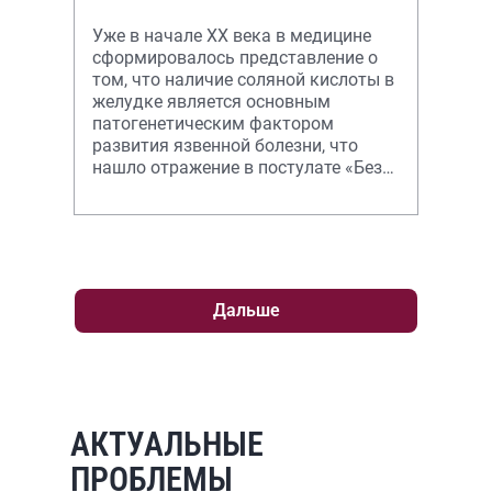
Уже в начале ХХ века в медицине
сформировалось представление о
том, что наличие соляной кислоты в
желудке является основным
патогенетическим фактором
развития язвенной болезни, что
нашло отражение в постулате «Без
кислоты не бывает язвы»,
сформулированном
Дальше
АКТУАЛЬНЫЕ
ПРОБЛЕМЫ