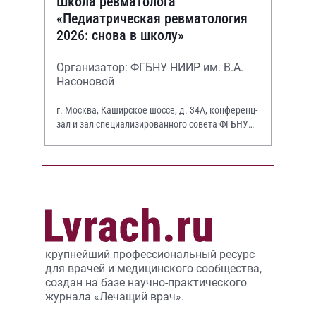
Школа ревматолога
«Педиатрическая ревматология
2026: снова в школу»
Организатор: ФГБНУ НИИР им. В.А.
Насоновой
г. Москва, Каширское шоссе, д. 34А, конференц-
зал и зал специализированного совета ФГБНУ
НИИР им. В.А. Насоновой
крупнейший профессиональный ресурс
для врачей и медицинского сообщества,
создан на базе научно-практического
журнала «Лечащий врач».