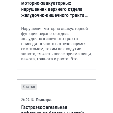
моторно-эвакуаторных
нарушениях верхнего отдела
желудочно-кишечного тракта
(обзор литературы)
Нарушения моторно-эвакуаторной
функции верхнего отдела
желудочно-кишечного тракта
приводят к часто встречающимся
симптомам, таким как вздутие
живота, тяжесть после приема пищи,
изжога, тошнота и рвота. Это
большинство случаев обращения
больных к врачу, ос
Статья
26.09.13
| Педиатрия
Гастроэзофагеальная