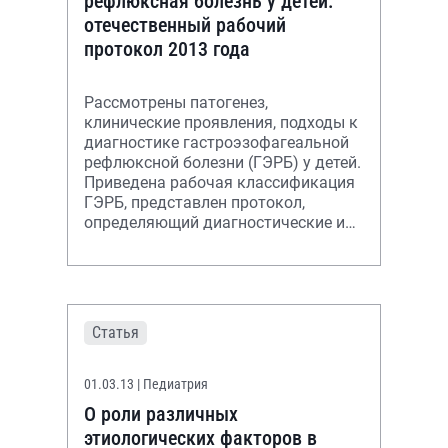
рефлюксная болезнь у детей:
отечественный рабочий
протокол 2013 года
Рассмотрены патогенез,
клинические проявления, подходы к
диагностике гастроэзофагеальной
рефлюксной болезни (ГЭРБ) у детей.
Приведена рабочая классификация
ГЭРБ, представлен протокол,
определяющий диагностические и
лечебные мероприятия при ГЭРБ у
детей и
Статья
01.03.13
| Педиатрия
О роли различных
этиологических факторов в