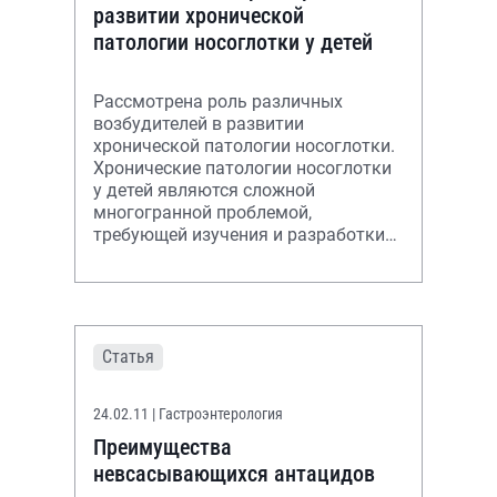
развитии хронической
патологии носоглотки у детей
Рассмотрена роль различных
возбудителей в развитии
хронической патологии носоглотки.
Хронические патологии носоглотки
у детей являются сложной
многогранной проблемой,
требующей изучения и разработки
новых эффективных подходов
лечения и профилактики.
Статья
24.02.11
| Гастроэнтерология
Преимущества
невсасывающихся антацидов