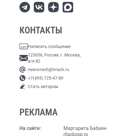
КОНТАКТЫ
Написать сообщение
123056, Россия, г. Москва,
а/я 82
newsvrach@lvrach.ru
+7(495) 725-47-80
Стать автором
РЕКЛАМА
На сайте:
Маргарита Бабаян
rita@osp.ru