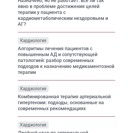
Назначено, но не работает: все ли так
явно в проблеме достижения целей
терапии у пациента с
кардиометаболическим нездоровьем и
АГ?
Кардиология
Алгоритмы лечения пациентов с
повышенным АД и сопутствующей
патологией: разбор современных
подходов к назначению медикаментозной
терапии
Кардиология
Комбинированная терапия артериальной
гипертензии: подходы, основанные на
современных рекомендациях
Кардиология
Двойной удар по артериальной