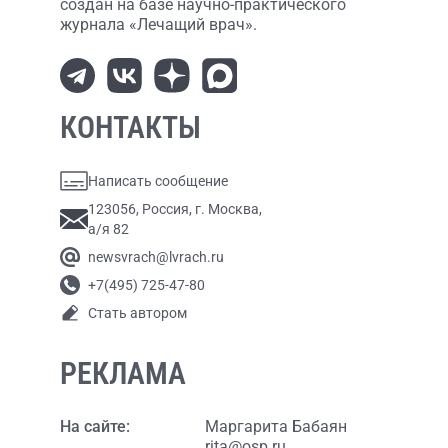
создан на базе научно-практического
журнала «Лечащий врач».
КОНТАКТЫ
Написать сообщение
123056, Россия, г. Москва,
а/я 82
newsvrach@lvrach.ru
+7(495) 725-47-80
Стать автором
РЕКЛАМА
На сайте:
Маргарита Бабаян
rita@osp.ru