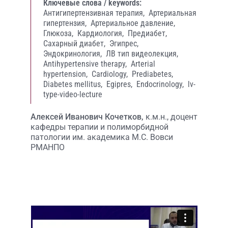
Ключевые слова / keywords:
Антигипертензивная терапия,
Артериальная
гипертензия,
Артериальное давление,
Глюкоза,
Кардиология,
Предиабет,
Сахарный диабет,
Эгипрес,
Эндокринология,
ЛВ тип видеолекция,
Antihypertensive therapy,
Arterial
hypertension,
Cardiology,
Prediabetes,
Diabetes mellitus,
Egipres,
Endocrinology,
lv-
type-video-lecture
Алексей Иванович Кочетков,
к.м.н., доцент
кафедры терапии и полиморбидной
патологии им. академика М.С. Вовси
РМАНПО