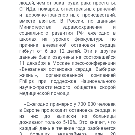
людей, чем от рака груди, рака простаты,
СПИДа, пожаров, огнестрельных ранений
и дорожно-транспортных происшествий,
вместе взятых. В России, по данным
Министерства здравоохранения и
социального развития РФ, ежегодно в
школах на уроках физкультуры по
причине внезапной остановки сердца
гибнут от 6 до 12 детей. Эти и другие
данные были озвучены на состоявшейся
11 декабря в Москве пресс-конференции
«Внезапная остановка сердца. Выбирая
жизнь!», организованной компанией
Philips при поддержке Национального
научно-практического общества скорой
медицинской помощи.
«Ежегодно примерно у 700 000 человек
в Европе происходит остановка сердца, и
из них до выписки из больницы
доживают только 5-10%. Это значит, что
каждый день в течение года разбивается
3 больших авиалайнера или 20