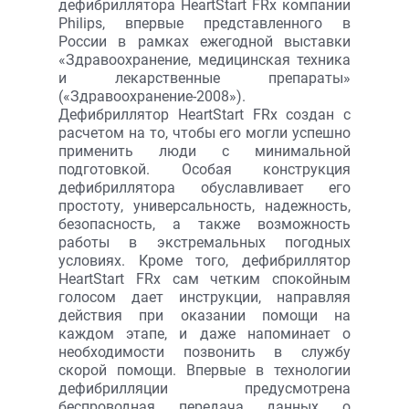
дефибриллятора HeartStart FRx компании
Philips, впервые представленного в
России в рамках ежегодной выставки
«Здравоохранение, медицинская техника
и лекарственные препараты»
(«Здравоохранение-2008»).
Дефибриллятор HeartStart FRx создан с
расчетом на то, чтобы его могли успешно
применить люди с минимальной
подготовкой. Особая конструкция
дефибриллятора обуславливает его
простоту, универсальность, надежность,
безопасность, а также возможность
работы в экстремальных погодных
условиях. Кроме того, дефибриллятор
HeartStart FRx сам четким спокойным
голосом дает инструкции, направляя
действия при оказании помощи на
каждом этапе, и даже напоминает о
необходимости позвонить в службу
скорой помощи. Впервые в технологии
дефибрилляции предусмотрена
беспроводная передача данных о