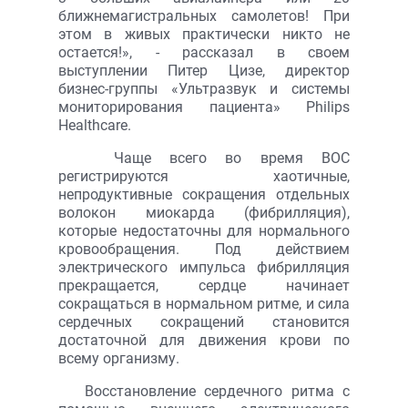
ближнемагистральных самолетов! При
этом в живых практически никто не
остается!», - рассказал в своем
выступлении Питер Цизе, директор
бизнес-группы «Ультразвук и системы
мониторирования пациента» Philips
Healthcare.
Чаще всего во время ВОС
регистрируются хаотичные,
непродуктивные сокращения отдельных
волокон миокарда (фибрилляция),
которые недостаточны для нормального
кровообращения. Под действием
электрического импульса фибрилляция
прекращается, сердце начинает
сокращаться в нормальном ритме, и сила
сердечных сокращений становится
достаточной для движения крови по
всему организму.
Восстановление сердечного ритма с