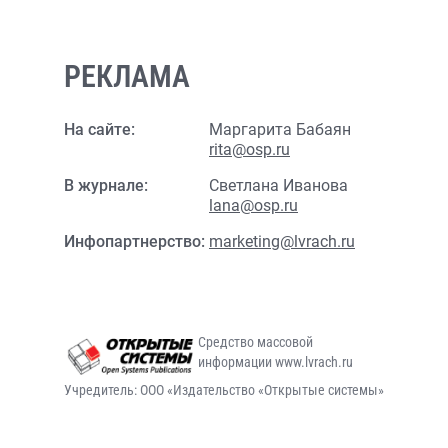
РЕКЛАМА
На сайте:
Маргарита Бабаян
rita@osp.ru
В журнале:
Светлана Иванова
lana@osp.ru
Инфопартнерство:
marketing@lvrach.ru
Средство массовой
информации www.lvrach.ru
Учредитель: ООО «Издательство «Открытые системы»