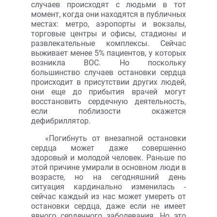
случаев происходят с людьми в тот
момент, когда они находятся в публичных
местах: метро, аэропорты и вокзалы,
торговые центры и офисы, стадионы и
развлекательные комплексы. Сейчас
выживает менее 5% пациентов, у которых
возникла ВОС. Но поскольку
большинство случаев остановки сердца
происходит в присутствии других людей,
они еще до прибытия врачей могут
восстановить сердечную деятельность,
если поблизости окажется
дефибриллятор.
«Погибнуть от внезапной остановки
сердца может даже совершенно
здоровый и молодой человек. Раньше по
этой причине умирали в основном люди в
возрасте, но на сегодняшний день
ситуация кардинально изменилась -
сейчас каждый из нас может умереть от
остановки сердца, даже если не имеет
явного сердечного заболевания. Но это