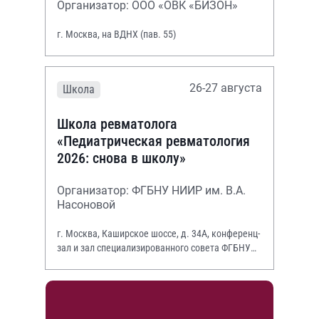
Организатор: ООО «ОВК «БИЗОН»
г. Москва, на ВДНХ (пав. 55)
26-27 августа
Школа
Школа ревматолога
«Педиатрическая ревматология
2026: снова в школу»
Организатор: ФГБНУ НИИР им. В.А.
Насоновой
г. Москва, Каширское шоссе, д. 34А, конференц-
зал и зал специализированного совета ФГБНУ
НИИР им. В.А. Насоновой