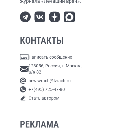
журнала «Лечащий врач».
КОНТАКТЫ
Написать сообщение
123056, Россия, г. Москва,
а/я 82
newsvrach@lvrach.ru
+7(495) 725-47-80
Стать автором
РЕКЛАМА