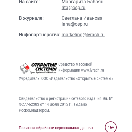
На сайте:
Маргарита Бабаян
rita@osp.ru
В журнале:
Светлана Иванова
lana@osp.ru
Инфопартнерство:
marketing@lvrach.ru
Средство массовой
информации www.lvrach.ru
Учредитель: ООО «Издательство «Открытые системы»
Свидетельство о регистрации сетевого издания Эл. №
ФС77-62383 от 14 июля 2015 г., выдано
Роскомнадзором.
16+
Политика обработки персональных данных