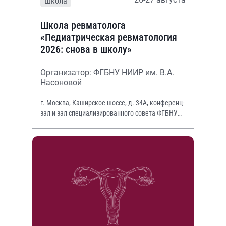
Школа
Школа ревматолога
«Педиатрическая ревматология
2026: снова в школу»
Организатор: ФГБНУ НИИР им. В.А.
Насоновой
г. Москва, Каширское шоссе, д. 34А, конференц-
зал и зал специализированного совета ФГБНУ
НИИР им. В.А. Насоновой