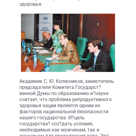
здоровья.
Академик С. Ю. Колесников, заместитель
председателя Комитета Государст?
венной Думы по образованию и?науке
считает, что проблема репродуктивного
здоровья нации является одним из
факторов национальной безопасности
нашего государства. И?цель
государства? соз?дать условия,
необходимые как мужчинам, так и
женщинам для продолжения рода. Это