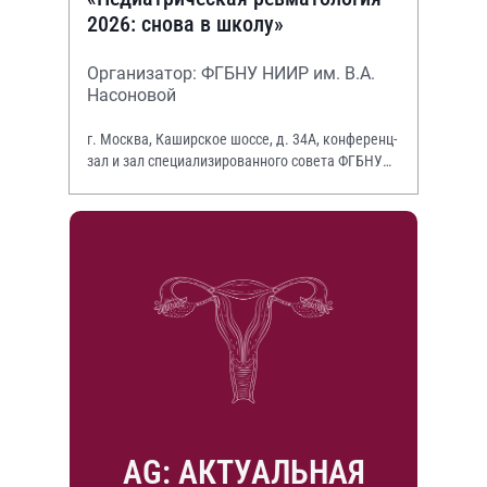
2026: снова в школу»
Организатор: ФГБНУ НИИР им. В.А.
Насоновой
г. Москва, Каширское шоссе, д. 34А, конференц-
зал и зал специализированного совета ФГБНУ
НИИР им. В.А. Насоновой
AG: АКТУАЛЬНАЯ