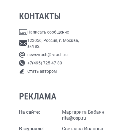
КОНТАКТЫ
Написать сообщение
123056, Россия, г. Москва,
а/я 82
newsvrach@lvrach.ru
+7(495) 725-47-80
Стать автором
РЕКЛАМА
На сайте:
Маргарита Бабаян
rita@osp.ru
В журнале:
Светлана Иванова