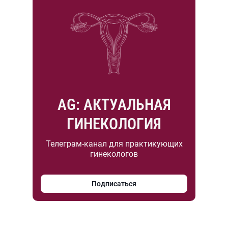
AG: АКТУАЛЬНАЯ
ГИНЕКОЛОГИЯ
Телеграм-канал для практикующих
гинекологов
Подписаться