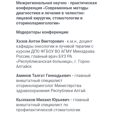
Межрегиональная научно - практическая
конференция «Современные методы
диагностики и лечения в челюстно-
лицевой хирургии, стоматологии и
оториноларингологии»
Модераторы конференции:
Хазов Антон Викторович
- к.м.н., доцент
кафедры онкологии и лучевой терапии с
курсом ДПО ФГБОУ ВО АГМУ Минздрава
России, главный врач БУЗ РА
«Республиканская больница», г. Горно-
Алтайск
Аминов Талгат Геннадьевич -
главный
внештатный специалист
оториноларинголог Министерства
здравоохранения Республики Алтай.
Кызлаков Михаил Юрьевич -
главный
внештатный специалист по
профилактической стоматологии