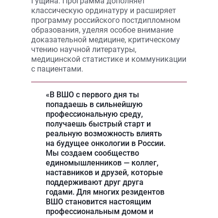
Гущина. Программа дополняет
классическую ординатуру и расширяет
программу российского постдипломном
образования, уделяя особое внимание
доказательной медицине, критическому
чтению научной литературы,
медицинской статистике и коммуникации
с пациентами.
«В ВШО с первого дня ты
попадаешь в сильнейшую
профессиональную среду,
получаешь быстрый старт и
реальную возможность влиять
на будущее онкологии в России.
Мы создаем сообщество
единомышленников — коллег,
наставников и друзей, которые
поддерживают друг друга
годами. Для многих резидентов
ВШО становится настоящим
профессиональным домом и