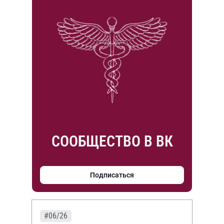
СООБЩЕСТВО В ВК
Подписаться
#06/26