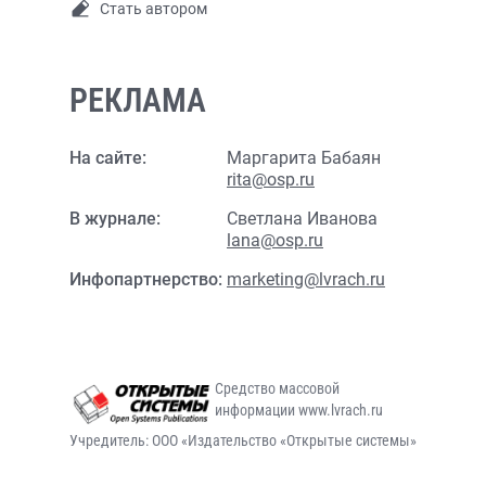
Стать автором
РЕКЛАМА
На сайте:
Маргарита Бабаян
rita@osp.ru
В журнале:
Светлана Иванова
lana@osp.ru
Инфопартнерство:
marketing@lvrach.ru
Средство массовой
информации www.lvrach.ru
Учредитель: ООО «Издательство «Открытые системы»