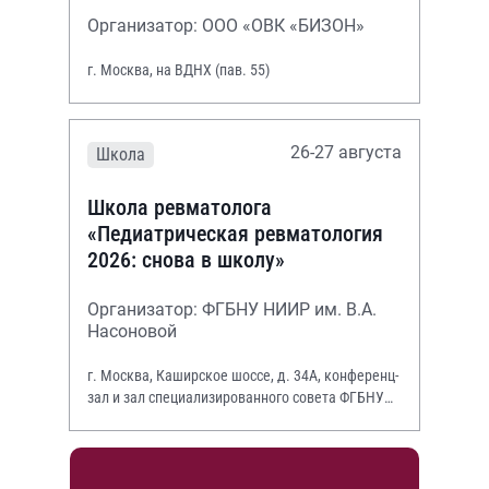
Организатор: ООО «ОВК «БИЗОН»
г. Москва, на ВДНХ (пав. 55)
26-27 августа
Школа
Школа ревматолога
«Педиатрическая ревматология
2026: снова в школу»
Организатор: ФГБНУ НИИР им. В.А.
Насоновой
г. Москва, Каширское шоссе, д. 34А, конференц-
зал и зал специализированного совета ФГБНУ
НИИР им. В.А. Насоновой