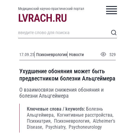
Медицинский научно-практический портал
17.09.25
Психоневрология
Новости
529
Ухудшение обоняния может быть
предвестником болезни Альцгеймера
О взаимосвязи снижения обоняния и
болезни Альцгеймера
Ключевые слова / keywords:
Болезнь
Альцгеймера,
Когнитивные расстройства,
Психиатрия,
Психоневрология,
Alzheimer's
Disease,
Psychiatry,
Psychoneurology