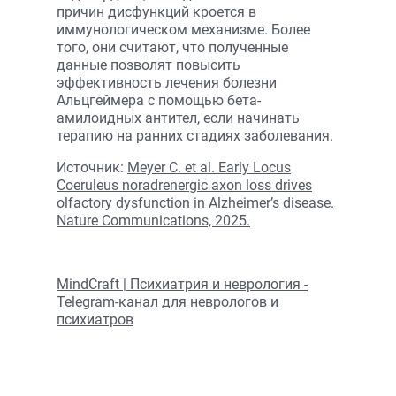
причин дисфункций кроется в
иммунологическом механизме. Более
того, они считают, что полученные
данные позволят повысить
эффективность лечения болезни
Альцгеймера с помощью бета-
амилоидных антител, если начинать
терапию на ранних стадиях заболевания.
Источник:
Meyer C. et al. Early Locus
Coeruleus noradrenergic axon loss drives
olfactory dysfunction in Alzheimer’s disease.
Nature Communications, 2025.
MindCraft | Психиатрия и неврология -
Telegram-канал для неврологов и
психиатров