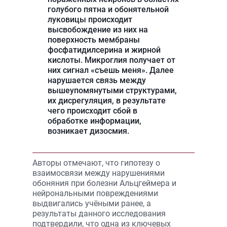
голубого пятна и обонятельной
луковицы происходит
высвобождение из них на
поверхность мембраны
фосфатидилсерина и жирной
кислоты. Микроглия получает от
них сигнал «съешь меня». Далее
нарушается связь между
вышеупомянутыми структурами,
их дисрегуляция, в результате
чего происходит сбой в
обработке информации,
возникает дизосмия.
Авторы отмечают, что гипотезу о
взаимосвязи между нарушениями
обоняния при болезни Альцгеймера и
нейрональными повреждениями
выдвигались учёными ранее, а
результаты данного исследования
подтвердили, что одна из ключевых