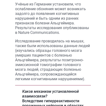
Учёные из Германии установили, что
ослабление обоняния может возникать
задолго до появления когнитивных
нарушений и быть одним из ранних
признаков болезни Альцгеймера.
Результаты исследования опубликованы
в Nature Communications.
Исследование проводилась на мышах,
также были использованы данные людей
(изучались образцы головного мозга
умерших пациентов с болезнью
Альцгеймера, результаты позитронно-
эмиссионной томографии головного
мозга людей, страдающих болезнью
Альцгеймера, сопровождающейся
легкими когнитивными нарушениями).
Каков механизм установленной
взаимосвязи?
Вследствие гиперреактивности
пораженных нейронов в областях