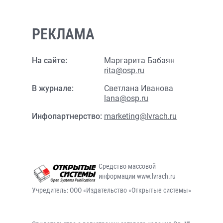
РЕКЛАМА
На сайте:
Маргарита Бабаян
rita@osp.ru
В журнале:
Светлана Иванова
lana@osp.ru
Инфопартнерство:
marketing@lvrach.ru
Средство массовой
информации www.lvrach.ru
Учредитель: ООО «Издательство «Открытые системы»