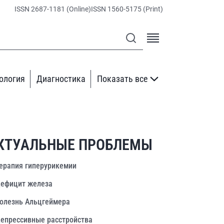
ISSN 2687-1181 (Online)
ISSN 1560-5175 (Print)
ология
Диагностика
Показать все
КТУАЛЬНЫЕ ПРОБЛЕМЫ
ерапия гиперурикемии
ефицит железа
олезнь Альцгеймера
епрессивные расстройства