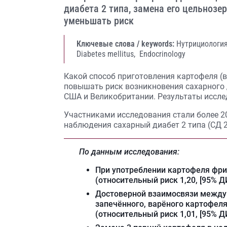
диабета 2 типа, замена его цельноз
уменьшать риск
Ключевые слова / keywords:
Нутрициологи
Diabetes mellitus,
Endocrinology
Какой способ приготовления картофеля (в
повышать риск возникновения сахарного 
США и Великобритании. Результаты исследо
Участниками исследования стали более 205
наблюдения сахарный диабет 2 типа (СД 2
По данным исследования:
При употреблении картофеля фри
(относительный риск 1,20, [95% ДИ;
Достоверной взаимосвязи между 
запечённого, варёного картофел
(относительный риск 1,01, [95% ДИ;