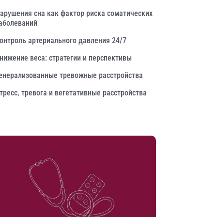
арушения сна как фактор риска соматических
аболеваний
онтроль артериального давления 24/7
нижение веса: стратегии и перспективы
енерализованные тревожные расстройства
тресс, тревога и вегетативные расстройства