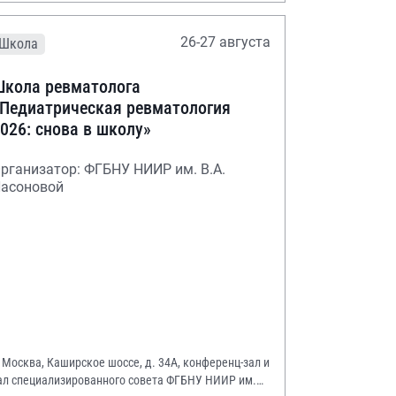
26-27 августа
Школа
кола ревматолога
Педиатрическая ревматология
026: снова в школу»
рганизатор: ФГБНУ НИИР им. В.А.
асоновой
. Москва, Каширское шоссе, д. 34А, конференц-зал и
ал специализированного совета ФГБНУ НИИР им.