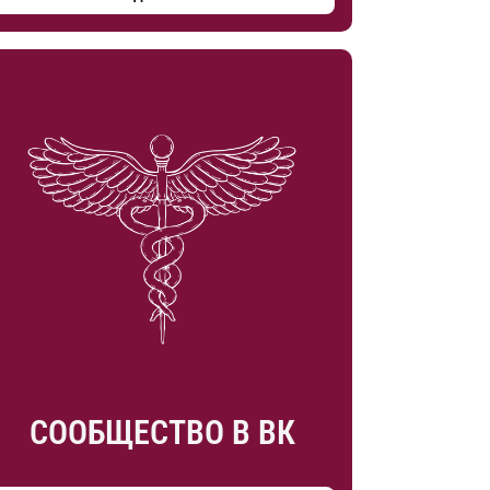
СООБЩЕСТВО В ВК