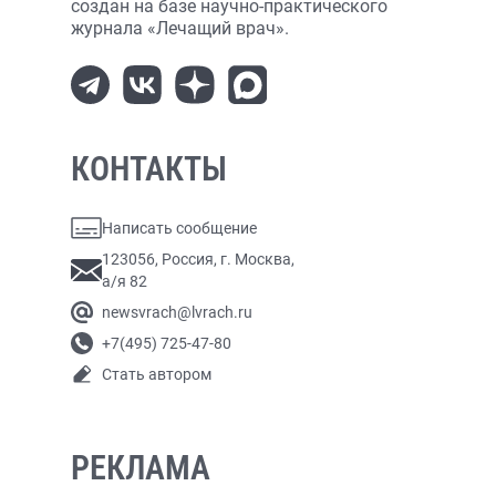
создан на базе научно-практического
журнала «Лечащий врач».
КОНТАКТЫ
Написать сообщение
123056, Россия, г. Москва,
а/я 82
newsvrach@lvrach.ru
+7(495) 725-47-80
Стать автором
РЕКЛАМА