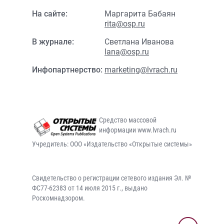
На сайте:
Маргарита Бабаян
rita@osp.ru
В журнале:
Светлана Иванова
lana@osp.ru
Инфопартнерство:
marketing@lvrach.ru
Средство массовой
информации www.lvrach.ru
Учредитель: ООО «Издательство «Открытые системы»
Свидетельство о регистрации сетевого издания Эл. №
ФС77-62383 от 14 июля 2015 г., выдано
Роскомнадзором.