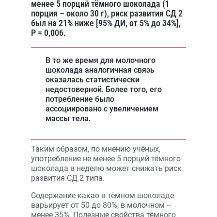
менее 5 порций тёмного шоколада (1
порция – около 30 г), риск развития СД 2
был на 21% ниже [95% ДИ, от 5% до 34%],
P = 0,006.
В то же время для молочного
шоколада аналогичная связь
оказалась статистически
недостоверной. Более того, его
потребление было
ассоциировано с увеличением
массы тела.
Таким образом, по мнению учёных,
употребление не менее 5 порций тёмного
шоколада в неделю может снижать риск
развития СД 2 типа.
Содержание какао в тёмном шоколаде
варьирует от 50 до 80%, в молочном –
менее 35%. Полезные свойства тёмного