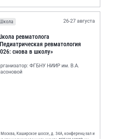
26-27 августа
Школа
кола ревматолога
Педиатрическая ревматология
026: снова в школу»
рганизатор: ФГБНУ НИИР им. В.А.
асоновой
. Москва, Каширское шоссе, д. 34А, конференц-зал и