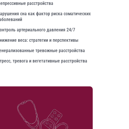
епрессивные расстройства
арушения сна как фактор риска соматических
аболеваний
онтроль артериального давления 24/7
нижение веса: стратегии и перспективы
енерализованные тревожные расстройства
тресс, тревога и вегетативные расстройства