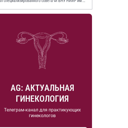
ал специализированного совета ФГБНУ НИИР им.
.А. Насоновой
AG: АКТУАЛЬНАЯ
ГИНЕКОЛОГИЯ
Телеграм-канал для практикующих
гинекологов