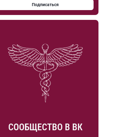
Подписаться
СООБЩЕСТВО В ВК