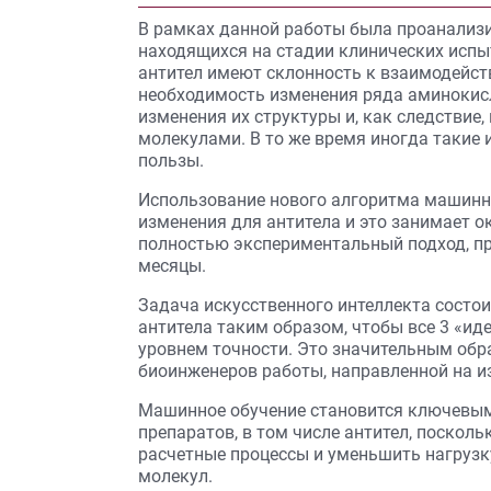
В рамках данной работы была проанализи
находящихся на стадии клинических испыт
антител имеют склонность к взаимодейст
необходимость изменения ряда аминокисл
изменения их структуры и, как следствие
молекулами. В то же время иногда такие 
пользы.
Использование нового алгоритма машинно
изменения для антитела и это занимает о
полностью экспериментальный подход, пр
месяцы.
Задача искусственного интеллекта состои
антитела таким образом, чтобы все 3 «и
уровнем точности. Это значительным обр
биоинженеров работы, направленной на и
Машинное обучение становится ключевым
препаратов, в том числе антител, поскол
расчетные процессы и уменьшить нагрузк
молекул.