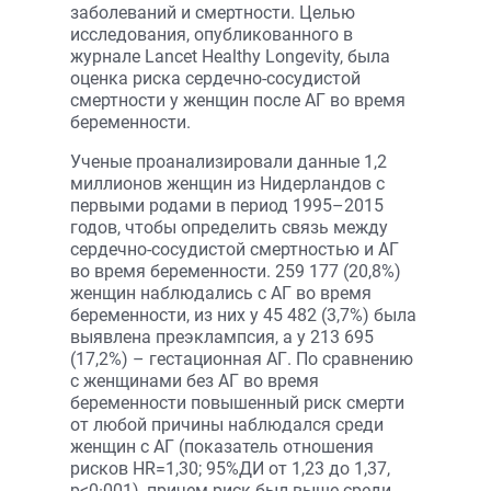
заболеваний и смертности. Целью
исследования, опубликованного в
журнале Lancet Healthy Longevity, была
оценка риска сердечно-сосудистой
смертности у женщин после АГ во время
беременности.
Ученые проанализировали данные 1,2
миллионов женщин из Нидерландов с
первыми родами в период 1995–2015
годов, чтобы определить связь между
сердечно-сосудистой смертностью и АГ
во время беременности. 259 177 (20,8%)
женщин наблюдались с АГ во время
беременности, из них у 45 482 (3,7%) была
выявлена преэклампсия, а у 213 695
(17,2%) – гестационная АГ. По сравнению
с женщинами без АГ во время
беременности повышенный риск смерти
от любой причины наблюдался среди
женщин с АГ (показатель отношения
рисков HR=1,30; 95%ДИ от 1,23 до 1,37,
р<0·001), причем риск был выше среди