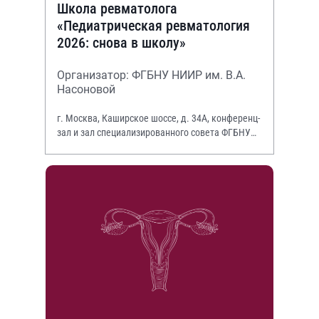
Школа ревматолога
«Педиатрическая ревматология
2026: снова в школу»
Организатор: ФГБНУ НИИР им. В.А.
Насоновой
г. Москва, Каширское шоссе, д. 34А, конференц-
зал и зал специализированного совета ФГБНУ
НИИР им. В.А. Насоновой