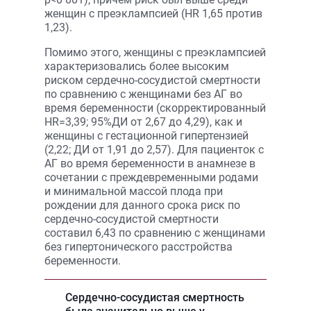
женщин с преэклампсией (HR 1,65 против
1,23).
Помимо этого, женщины с преэклампсией
характеризовались более высоким
риском сердечно-сосудистой смертности
по сравнению с женщинами без АГ во
время беременности (скорректированный
HR=3,39; 95%ДИ от 2,67 до 4,29), как и
женщины с гестационной гипертензией
(2,22; ДИ от 1,91 до 2,57). Для пациенток с
АГ во время беременности в анамнезе в
сочетании с преждевременными родами
и минимальной массой плода при
рождении для данного срока риск по
сердечно-сосудистой смертности
составил 6,43 по сравнению с женщинами
без гипертонического расстройства
беременности.
Сердечно-сосудистая смертность