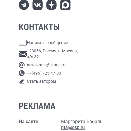
КОНТАКТЫ
Написать сообщение
123056, Россия, г. Москва,
а/я 82
newsvrach@lvrach.ru
+7(495) 725-47-80
Стать автором
РЕКЛАМА
На сайте:
Маргарита Бабаян
rita@osp.ru