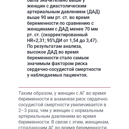
была значительно выше у
женщин с диастолическим
артериальным давлением (ДАД)
выше 90 мм рт. ст. во время
беременности по сравнению с
женщинами с ДАД менее 70 мм
рт. ст. (скорректированный
HR=2,31; 95%ДИ от 1,54 до 3,47).
По результатам анализа,
высокое ДАД во время
беременности стало самым
значимым фактором риска
сердечно-сосудистой смертности
у наблюдаемых пациенток.
Таким образом, у женщин с АГ во время
беременности в анамнезе риск сердечно-
сосудистой смертности увеличивается в
2–3 раза, чем у женщин с нормальным
артериальным давлением во время
беременности. В связи с этим, женщинам,
страдающим АГ во время беременности,