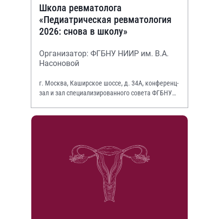
Школа ревматолога
«Педиатрическая ревматология
2026: снова в школу»
Организатор: ФГБНУ НИИР им. В.А.
Насоновой
г. Москва, Каширское шоссе, д. 34А, конференц-
зал и зал специализированного совета ФГБНУ
НИИР им. В.А. Насоновой