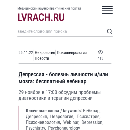
Медицинский научно-практический портал
25.11.22
Неврология
Психоневрология
Новости
413
Депрессия - болезнь личности и/или
мозга: бесплатный вебинар
29 ноября в 17:00 обсудим проблемы
диагностики и терапии депрессии
Ключевые слова / keywords:
Вебинар,
Депрессия,
Неврология,
Психиатрия,
Психоневрология,
Webinar,
Depression,
Psychiatry,
Psychoneurology