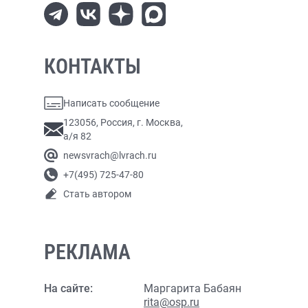
КОНТАКТЫ
Написать сообщение
123056, Россия, г. Москва,
а/я 82
newsvrach@lvrach.ru
+7(495) 725-47-80
Стать автором
РЕКЛАМА
На сайте:
Маргарита Бабаян
rita@osp.ru