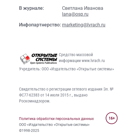
В журнале:
Светлана Иванова
lana@osp.ru
Инфопартнерство:
marketing@lvrach.ru
Средство массовой
информации www.lvrach.ru
Учредитель: ООО «Издательство «Открытые системы»
Свидетельство о регистрации сетевого издания Эл. №
ФС77-62383 от 14 июля 2015 г., выдано
Роскомнадзором.
16+
Политика обработки персональных данных
ООО «Издательство «Открытые системы»
©1998-2025