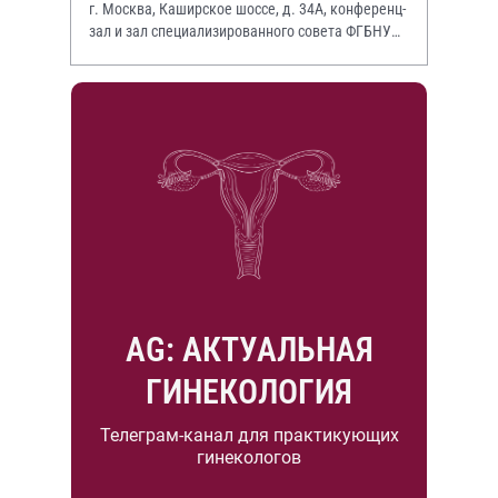
г. Москва, Каширское шоссе, д. 34А, конференц-
зал и зал специализированного совета ФГБНУ
НИИР им. В.А. Насоновой
AG: АКТУАЛЬНАЯ
ГИНЕКОЛОГИЯ
Телеграм-канал для практикующих
гинекологов