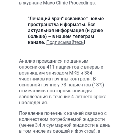
в журнале Mayo Clinic Proceedings.
"Лечащий врач" осваивает новые
пространства и форматы. Вся
актуальная информация (и даже
больше) – в нашем телеграм
канале.
Подписывайтесь
!
Анализ проводился по данным
опросников 411 пациентов с впервые
возникшим эпизодом МКБ и 384
участников из группы контроля. В
основной группе у 73 пациентов (18%)
отмечались повторные эпизоды
заболевания в течение 4-летнего срока
наблюдения.
Появление почечных камней связано с
количеством потребляемой жидкости
(менее 3,4 л суммарной жидкости в день,
в том числе из овощей и фруктов), а