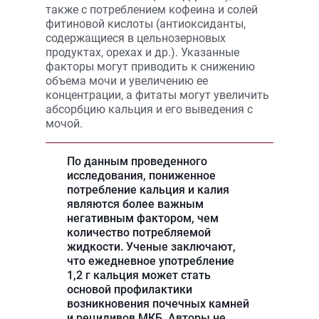
также с потреблением кофеина и солей
фитиновой кислоты (антиоксиданты,
содержащиеся в цельнозерновых
продуктах, орехах и др.). Указанные
факторы могут приводить к снижению
объема мочи и увеличению ее
концентрации, а фитаты могут увеличить
абсорбцию кальция и его выведения с
мочой.
По данным проведенного
исследования, пониженное
потребление кальция и калия
являются более важным
негативным фактором, чем
количество потребляемой
жидкости. Ученые заключают,
что ежедневное употребление
1,2 г кальция может стать
основой профилактики
возникновения почечных камней
и рецидивов МКБ. Авторы не