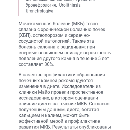
Уронефрология,
Urolithiasis,
Uronefrologiya
Мочекаменная болезнь (МКБ) тесно
связана с хронической болезнью почек
(ХБП), остеопорозом и сердечно-
сосудистой патологией. Также эта
болезнь склонна к рецидивам: при
впервые возникшем эпизоде вероятность
появления другого камня в течение 5 лет
составляет 30%.
В качестве профилактики образования
почечных камней рекомендуются
изменения в диете. Исследователи из
клиники Майо провели проспективное
исследование, в котором оценивали
влияние диеты на течение МКБ. Согласно
полученным данным, диета, богатая
кальцием и калием, может быть
эффективной мерой в профилактике
развития МКБ. Результаты опубликованы