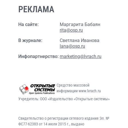
РЕКЛАМА
На сайте:
Маргарита Бабаян
rita@osp.ru
В журнале:
Светлана Иванова
lana@osp.ru
Инфопартнерство:
marketing@lvrach.ru
Средство массовой
информации www.lvrach.ru
Учредитель: ООО «Издательство «Открытые системы»
Свидетельство о регистрации сетевого издания Эл. №
ФС77-62383 от 14 июля 2015 г., выдано