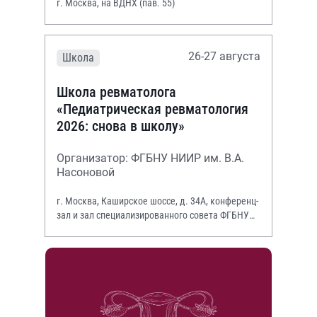
г. Москва, на ВДНХ (пав. 55)
26-27 августа
Школа
Школа ревматолога
«Педиатрическая ревматология
2026: снова в школу»
Организатор: ФГБНУ НИИР им. В.А.
Насоновой
г. Москва, Каширское шоссе, д. 34А, конференц-
зал и зал специализированного совета ФГБНУ
НИИР им. В.А. Насоновой