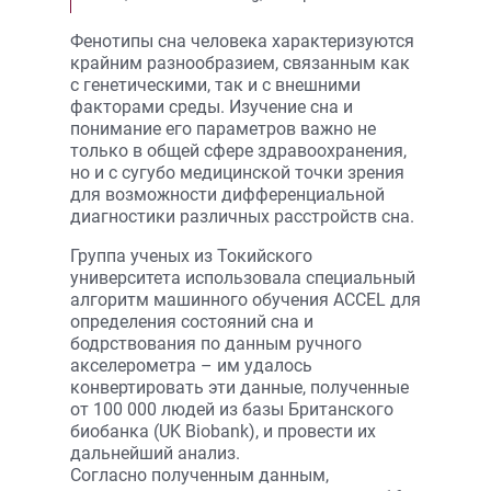
Фенотипы сна человека характеризуются
крайним разнообразием, связанным как
с генетическими, так и с внешними
факторами среды. Изучение сна и
понимание его параметров важно не
только в общей сфере здравоохранения,
но и с сугубо медицинской точки зрения
для возможности дифференциальной
диагностики различных расстройств сна.
Группа ученых из Токийского
университета использовала специальный
алгоритм машинного обучения ACCEL для
определения состояний сна и
бодрствования по данным ручного
акселерометра – им удалось
конвертировать эти данные, полученные
от 100 000 людей из базы Британского
биобанка (UK Biobank), и провести их
дальнейший анализ.
Согласно полученным данным,