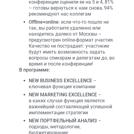
конференции оценили ее на 5 и 4, 81%
– готовы вернуться к нам снова, 94%
рекомендуют нас коллегам
Offline+online
: если что-то пошло не
так, вы работаете удаленно или
находитесь далеко от Москвы –
предусмотрен online-формат участия.
Качество не пострадает: участнкии
будут иметь возможность задать
вопросы спикерам и делегатам до, во
время и после конференции!
В программе:
NEW BUSINESS EXCELLENCE
–
ключевая функция компании
NEW MARKETING EXCELLENCE
–
в каких случая функция является
важнейшей составляющей успешной
имплементации стратегии
NEW ПОРТФЕЛЬНЫЙ АНАЛИЗ
–
подходы, методологии,
бюджетирование