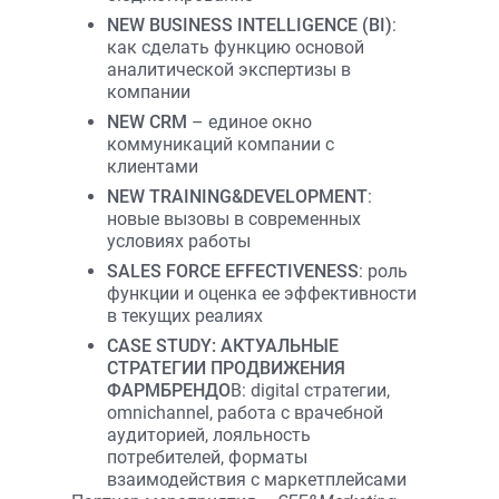
NEW BUSINESS INTELLIGENCE (BI)
:
как сделать функцию основой
аналитической экспертизы в
компании
NEW CRM
– единое окно
коммуникаций компании с
клиентами
NEW TRAINING&DEVELOPMENT
:
новые вызовы в современных
условиях работы
SALES FORCE EFFECTIVENESS
: роль
функции и оценка ее эффективности
в текущих реалиях
CASE STUDY: АКТУАЛЬНЫЕ
СТРАТЕГИИ ПРОДВИЖЕНИЯ
ФАРМБРЕНДО
В: digital стратегии,
omnichannel, работа с врачебной
аудиторией, лояльность
потребителей, форматы
взаимодействия с маркетплейсами