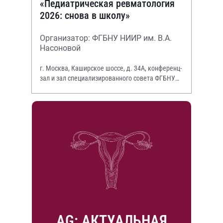
«Педиатрическая ревматология
2026: снова в школу»
Организатор: ФГБНУ НИИР им. В.А.
Насоновой
г. Москва, Каширское шоссе, д. 34А, конференц-
зал и зал специализированного совета ФГБНУ
НИИР им. В.А. Насоновой
AG: АКТУАЛЬНАЯ