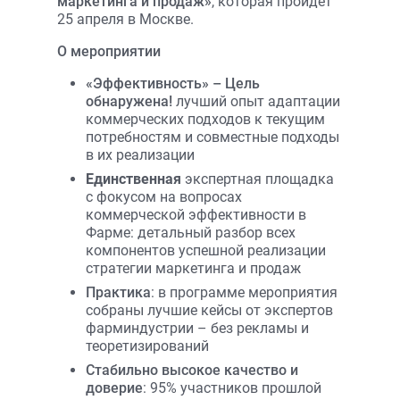
маркетинга и продаж»
, которая пройдет
25 апреля в Москве.
О мероприятии
«
Эффективность
» –
Цель
обнаружена
!
лучший опыт адаптации
коммерческих подходов к текущим
потребностям и совместные подходы
в их реализации
Единственная
экспертная площадка
с фокусом на вопросах
коммерческой эффективности в
Фарме: детальный разбор всех
компонентов успешной реализации
стратегии маркетинга и продаж
Практика
: в программе мероприятия
собраны лучшие кейсы от экспертов
фарминдустрии – без рекламы и
теоретизирований
Стабильно высокое качество и
доверие
: 95% участников прошлой