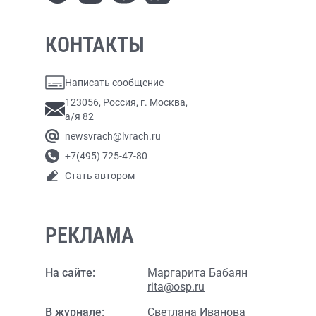
КОНТАКТЫ
Написать сообщение
123056, Россия, г. Москва,
а/я 82
newsvrach@lvrach.ru
+7(495) 725-47-80
Стать автором
РЕКЛАМА
На сайте:
Маргарита Бабаян
rita@osp.ru
В журнале:
Светлана Иванова