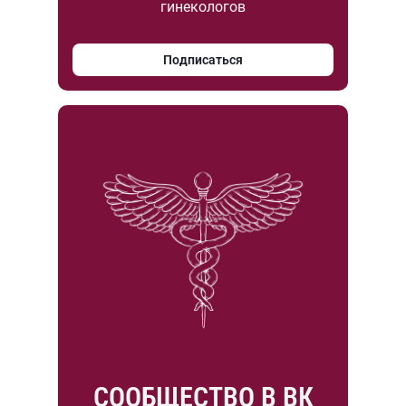
гинекологов
Подписаться
СООБЩЕСТВО В ВК