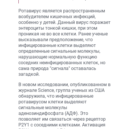
Ротавирус является распространенным
возбудителем кишечных инфекций,
особенно у детей. Данный вирус поражает
энтероциты тонкой кишки, при этом
проникая не во все клетки. Ранее ученые
высказывали предположение, что
инфицированные клетки выделяют
определенные сигнальные молекулы,
нарушающие нормальную функцию
соседних неинфицированных клеток, но
сама природа "сигнала" оставалась
загадкой.
В новом исследовании, опубликованном в
журнале Science, группа ученых из США
обнаружила, что инфицированные
ротавирусом клетки выделяют
сигнальные молекулы
аденозиндифосфата (АДФ). Это
позволяет им связаться через рецептор
P2Y1 с соседними клетками. Активация