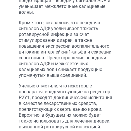
предотвращает передачу сигналов ADP и
уменьшает межклеточные кальциевые
волны.
Кроме того, оказалось, что передача
сигналов АДФ увеличивает тяжесть
ротавирусной инфекции за счет
стимулирования диареи, а также
повышения экспрессии воспалительного
цитокина интерлейкин1-альфа и секреции
серотонина. Предотвращение передачи
сигналов АДФ и межклеточных
кальциевых волн снижает продукцию
упомянутых выше соединений.
Ученые отметили, что некоторые
препараты, воздействующие на рецептор
P2Y1, проходят доклинические испытания
в качестве лекарственных средств,
препятствующих свертыванию крови.
Вероятно, в будущем их можно будет
также использовать для лечения диареи,
вызванной ротавирусной инфекцией.