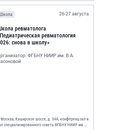
26-27 августа
Школа
кола ревматолога
Педиатрическая ревматология
026: снова в школу»
рганизатор: ФГБНУ НИИР им. В.А.
асоновой
. Москва, Каширское шоссе, д. 34А, конференц-зал и
ал специализированного совета ФГБНУ НИИР им.