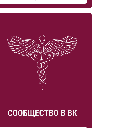
СООБЩЕСТВО В ВК