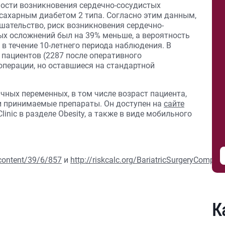
ости возникновения сердечно-сосудистых
 сахарным диабетом 2 типа. Согласно этим данным,
шательство, риск возникновения сердечно-
ых осложнений был на 39% меньше, а вероятность
в течение 10-летнего периода наблюдения. В
 пациентов (2287 после оперативного
операции, но оставшиеся на стандартной
чных переменных, в том числе возраст пациента,
 и принимаемые препараты. Он доступен на
сайте
inic в разделе Obesity, а также в виде мобильного
.
/content/39/6/857
и
http://riskcalc.org/BariatricSurgeryComplic
К