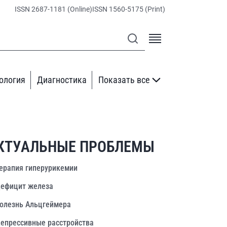
ISSN 2687-1181 (Online)
ISSN 1560-5175 (Print)
ология
Диагностика
Показать все
КТУАЛЬНЫЕ ПРОБЛЕМЫ
ерапия гиперурикемии
ефицит железа
олезнь Альцгеймера
епрессивные расстройства