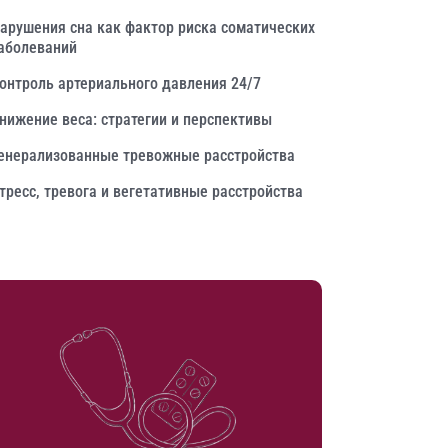
арушения сна как фактор риска соматических
аболеваний
онтроль артериального давления 24/7
нижение веса: стратегии и перспективы
енерализованные тревожные расстройства
тресс, тревога и вегетативные расстройства