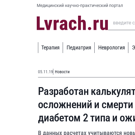
Медицинский научно-практический портал
Терапия
Педиатрия
Неврология
Э
05.11.19
Новости
Разработан калькулят
осложнений и смерти 
диабетом 2 типа и о
В данных расчетах учитываются нов