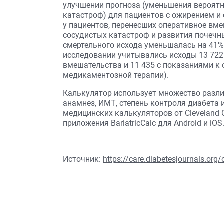
улучшении прогноза (уменьшения вероятн
катастроф) для пациентов с ожирением и
у пациентов, перенесших оперативное вме
сосудистых катастроф и развития почечн
смертельного исхода уменьшалась на 41% 
исследовании учитывались исходы 13 722
вмешательства и 11 435 с показаниями к 
медикаментозной терапии).
Калькулятор использует множество разли
анамнез, ИМТ, степень контроля диабета
медицинских калькуляторов от Cleveland Cl
приложения BariatricCalc для Android и iOS
Источник:
https://care.diabetesjournals.org