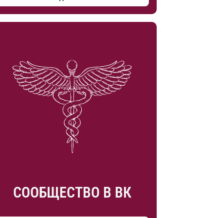
СООБЩЕСТВО В ВК