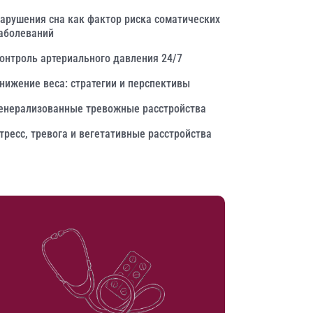
арушения сна как фактор риска соматических
аболеваний
онтроль артериального давления 24/7
нижение веса: стратегии и перспективы
енерализованные тревожные расстройства
тресс, тревога и вегетативные расстройства