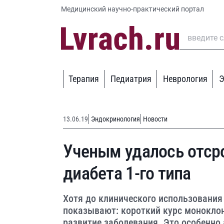
Медицинский научно-практический портал
Терапия
Педиатрия
Неврология
Э
13.06.19
Эндокринология
Новости
Ученым удалось отсро
диабета 1-го типа
Хотя до клинического использования
показывают: короткий курс монокло
развитие заболевания. Это особенно 