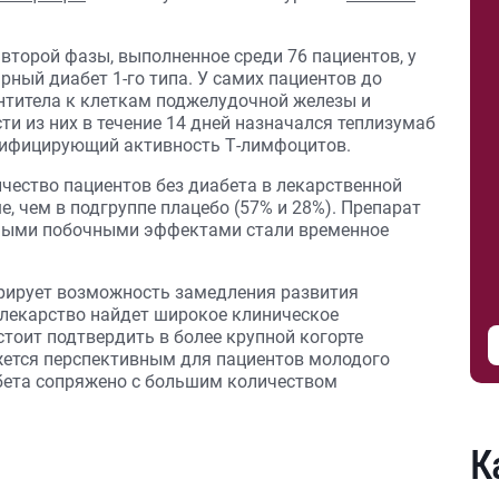
второй фазы, выполненное среди 76 пациентов, у
ный диабет 1-го типа. У самих пациентов до
нтитела к клеткам поджелудочной железы и
ти из них в течение 14 дней назначался теплизумаб
дифицирующий активность Т-лимфоцитов.
ичество пациентов без диабета в лекарственной
, чем в подгруппе плацебо (57% и 28%). Препарат
вными побочными эффектами стали временное
рирует возможность замедления развития
м лекарство найдет широкое клиническое
тоит подтвердить в более крупной когорте
жется перспективным для пациентов молодого
абета сопряжено с большим количеством
К