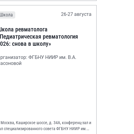
26-27 августа
Школа
кола ревматолога
Педиатрическая ревматология
026: снова в школу»
рганизатор: ФГБНУ НИИР им. В.А.
асоновой
. Москва, Каширское шоссе, д. 34А, конференц-зал и
ал специализированного совета ФГБНУ НИИР им.