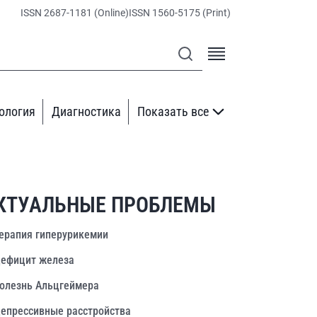
ISSN 2687-1181 (Online)
ISSN 1560-5175 (Print)
ология
Диагностика
Показать все
КТУАЛЬНЫЕ ПРОБЛЕМЫ
ерапия гиперурикемии
ефицит железа
олезнь Альцгеймера
епрессивные расстройства