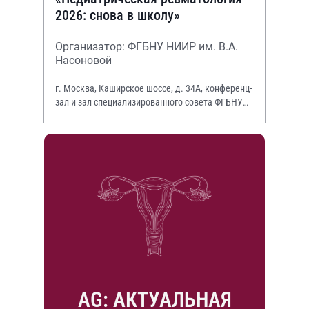
2026: снова в школу»
Организатор: ФГБНУ НИИР им. В.А.
Насоновой
г. Москва, Каширское шоссе, д. 34А, конференц-
зал и зал специализированного совета ФГБНУ
НИИР им. В.А. Насоновой
AG: АКТУАЛЬНАЯ