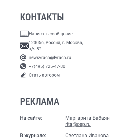
КОНТАКТЫ
Написать сообщение
123056, Россия, г. Москва,
а/я 82
newsvrach@lvrach.ru
+7(495) 725-47-80
Стать автором
РЕКЛАМА
На сайте:
Маргарита Бабаян
rita@osp.ru
В журнале:
Светлана Иванова