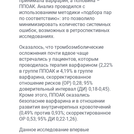
принимала варфарин, а половина –
ППОАК. Анализ проводился с
использованием методики «подбора пар
по соответствию»: это позволило
минимизировать количество системных
ошибок, возможных в ретроспективных
исследованиях.
Оказалось, что тромбоэмболические
осложнения почти вдвое чаще
встречались у пациентов, которым
проводилась терапия варфарином (2,22%
в группе ППОАК и 4,19% в группе
варфарина, скорректированное
отношение рисков (ОР) 0,28; 95%
доверительный интервал (ДИ) 0,18-0,45).
Кроме этого, ППОАК оказались
безопаснее варфарина и в отношении
развития внутричерепных кровотечений
(0,49% против 0,93%; скорректированное
ОР 0,53; 95% ДИ 0,22-1,26).
Данное исследование впервые