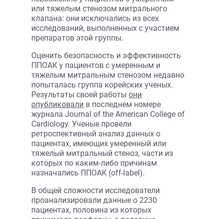
или тяжелым стенозом митрального
клапана: они исключались из всех
исследований, выполненных с участием
препаратов этой группы.
Оценить безопасность и эффективность
ППОАК у пациентов с умеренным и
тяжелым митральным стенозом недавно
попыталась группа корейских ученых.
Результаты своей работы
они
опубликовали
в последнем номере
журнала Journal of the American College of
Cardiology. Ученые провели
ретроспективный анализ данных о
пациентах, имеющих умеренный или
тяжелый митральный стеноз, части из
которых по каким-либо причинам
назначались ППОАК (off-label).
В общей сложности исследователи
проанализировали данные о 2230
пациентах, половина из которых