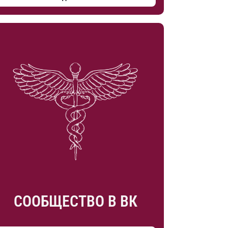
СООБЩЕСТВО В ВК