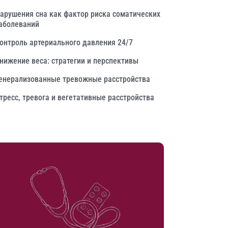
арушения сна как фактор риска соматических
аболеваний
онтроль артериального давления 24/7
нижение веса: стратегии и перспективы
енерализованные тревожные расстройства
тресс, тревога и вегетативные расстройства