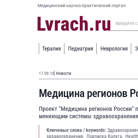
Медицинский научно-практический портал
Терапия
Педиатрия
Неврология
Э
17.09.18
Новости
Медицина регионов Р
Проект "Медицина регионов России" 
меняющим системы здравоохранения 
Ключевые слова / keywords:
Здравоохране
здравоохранения,
Подписка Калуга,
Healt