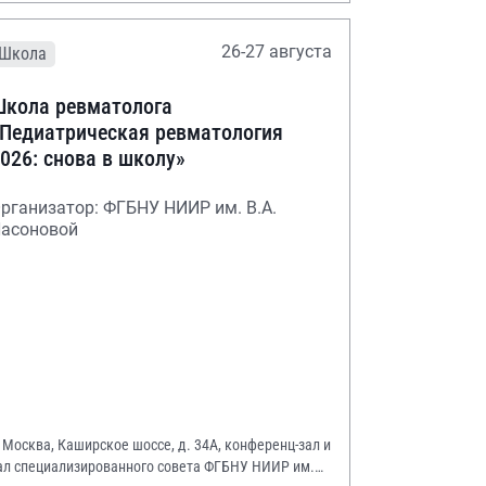
26-27 августа
Школа
кола ревматолога
Педиатрическая ревматология
026: снова в школу»
рганизатор: ФГБНУ НИИР им. В.А.
асоновой
. Москва, Каширское шоссе, д. 34А, конференц-зал и
ал специализированного совета ФГБНУ НИИР им.