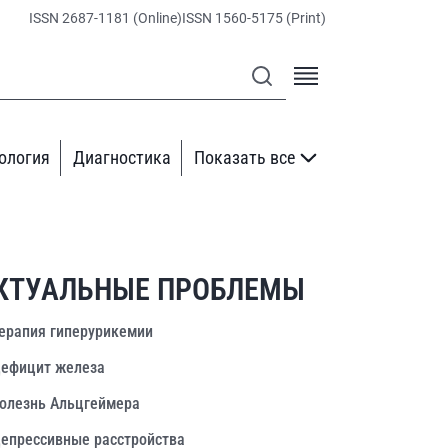
ISSN 2687-1181 (Online)
ISSN 1560-5175 (Print)
ология
Диагностика
Показать все
КТУАЛЬНЫЕ ПРОБЛЕМЫ
ерапия гиперурикемии
ефицит железа
олезнь Альцгеймера
епрессивные расстройства