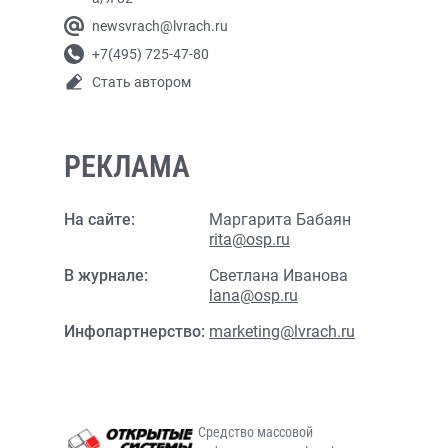
newsvrach@lvrach.ru
+7(495) 725-47-80
Стать автором
РЕКЛАМА
На сайте:
Маргарита Бабаян
rita@osp.ru
В журнале:
Светлана Иванова
lana@osp.ru
Инфопартнерство:
marketing@lvrach.ru
Средство массовой