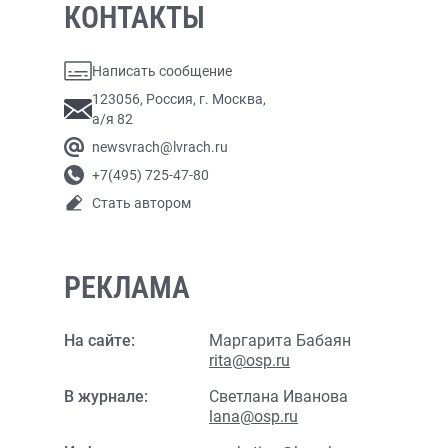
КОНТАКТЫ
Написать сообщение
123056, Россия, г. Москва,
а/я 82
newsvrach@lvrach.ru
+7(495) 725-47-80
Стать автором
РЕКЛАМА
На сайте:
Маргарита Бабаян
rita@osp.ru
В журнале:
Светлана Иванова
lana@osp.ru