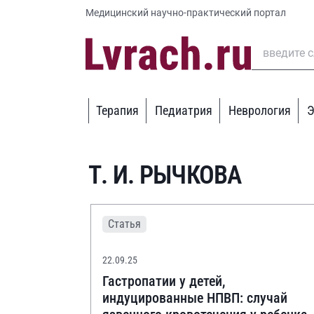
Медицинский научно-практический портал
Терапия
Педиатрия
Неврология
Э
Т. И. РЫЧКОВА
Статья
22.09.25
Гастропатии у детей,
индуцированные НПВП: случай