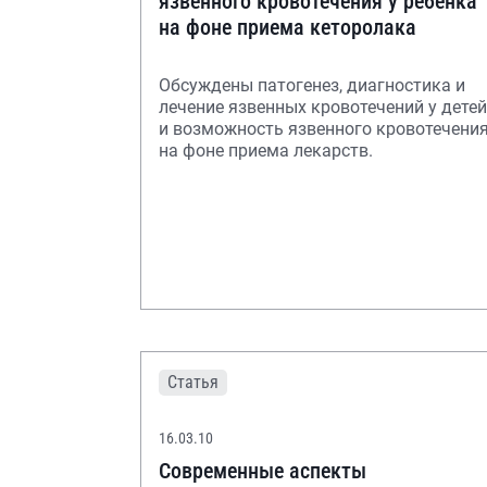
язвенного кровотечения у ребенка
на фоне приема кеторолака
Обсуждены патогенез, диагностика и
лечение язвенных кровотечений у детей
и возможность язвенного кровотечени
на фоне приема лекарств.
Статья
16.03.10
Современные аспекты