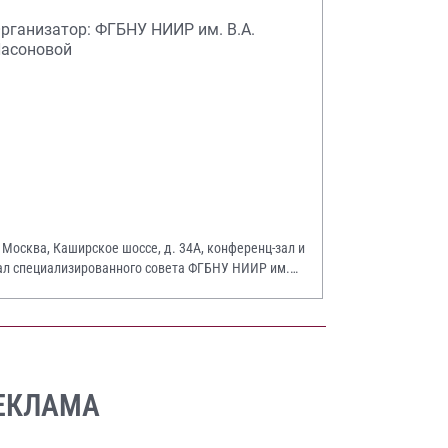
рганизатор: ФГБНУ НИИР им. В.А.
асоновой
. Москва, Каширское шоссе, д. 34А, конференц-зал и
ал специализированного совета ФГБНУ НИИР им.
.А. Насоновой
ЕКЛАМА