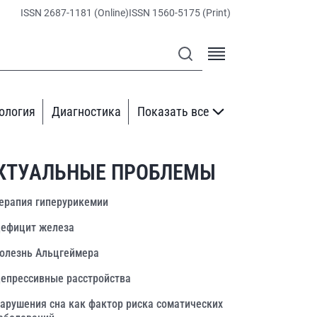
ISSN 2687-1181 (Online)
ISSN 1560-5175 (Print)
ология
Диагностика
Показать все
КТУАЛЬНЫЕ ПРОБЛЕМЫ
ерапия гиперурикемии
ефицит железа
олезнь Альцгеймера
епрессивные расстройства
арушения сна как фактор риска соматических