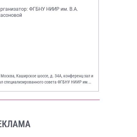
рганизатор: ФГБНУ НИИР им. В.А.
асоновой
. Москва, Каширское шоссе, д. 34А, конференц-зал и
ал специализированного совета ФГБНУ НИИР им.
.А. Насоновой
ЕКЛАМА