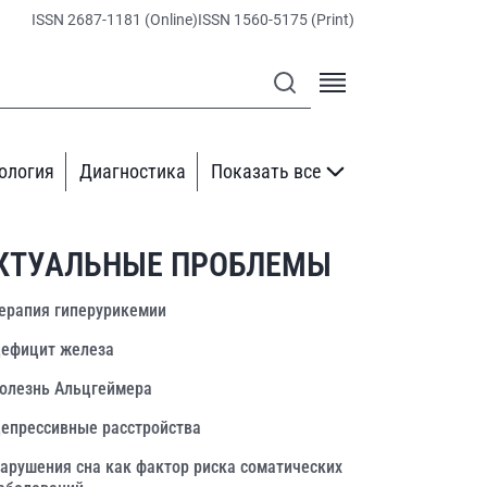
ISSN 2687-1181 (Online)
ISSN 1560-5175 (Print)
ология
Диагностика
Показать все
КТУАЛЬНЫЕ ПРОБЛЕМЫ
ерапия гиперурикемии
ефицит железа
олезнь Альцгеймера
епрессивные расстройства
арушения сна как фактор риска соматических