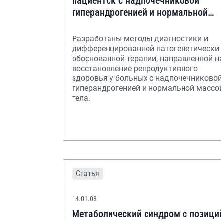
пациенток с надпочечниковой
гиперандрогенией и нормальной
массой тела
Разработаны методы диагностики и
дифференцированной патогенетически
обоснованной терапии, направленной н
восстановление репродуктивного
здоровья у больных с надпочечниково
гиперандрогенией и нормальной массо
тела.
Статья
14.01.08
Метаболический синдром с позици