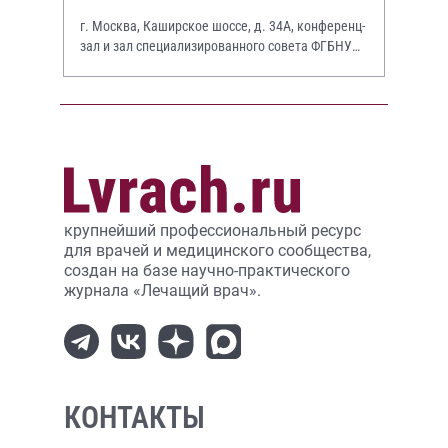
г. Москва, Каширское шоссе, д. 34А, конференц-
зал и зал специализированного совета ФГБНУ
НИИР им. В.А. Насоновой
крупнейший профессиональный ресурс
для врачей и медицинского сообщества,
создан на базе научно-практического
журнала «Лечащий врач».
КОНТАКТЫ