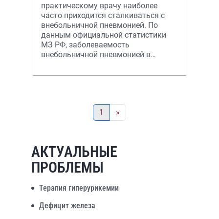
практическому врачу наиболее
часто приходится сталкиваться с
внебольничной пневмонией. По
данным официальной статистики
МЗ РФ, заболеваемость
внебольничной пневмонией в
России среди лиц старше 18 лет
составляет
1
»
АКТУАЛЬНЫЕ
ПРОБЛЕМЫ
Терапия гиперурикемии
Дефицит железа