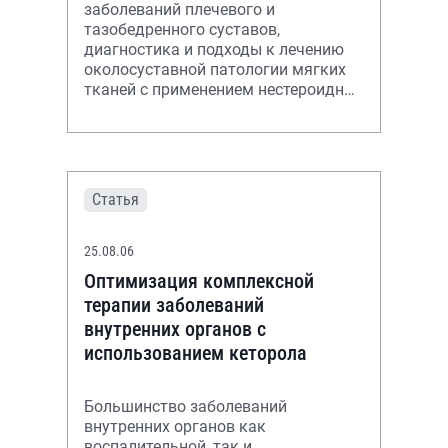
заболеваний плечевого и
тазобедренного суставов,
диагностика и подходы к лечению
околосуставной патологии мягких
тканей с применением нестероидных
противовоспалительных средств,
глюкокортикостероидов.
Статья
25.08.06
Оптимизация комплексной
терапии заболеваний
внутренних органов с
использованием кеторола
Большинство заболеваний
внутренних органов как
воспалительной, так и