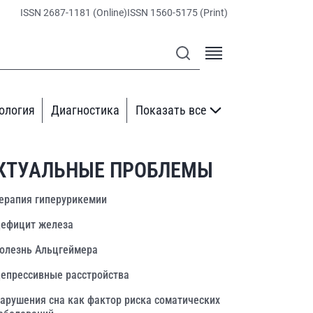
ISSN 2687-1181 (Online)
ISSN 1560-5175 (Print)
ология
Диагностика
Показать все
КТУАЛЬНЫЕ ПРОБЛЕМЫ
ерапия гиперурикемии
ефицит железа
олезнь Альцгеймера
епрессивные расстройства
арушения сна как фактор риска соматических