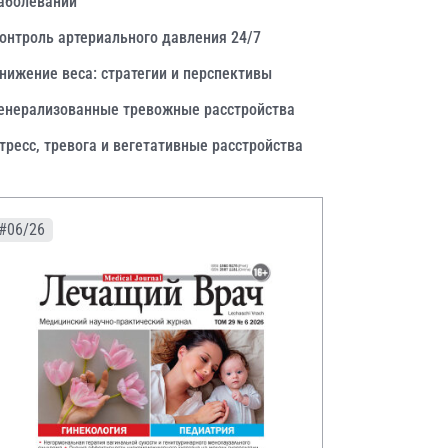
аболеваний
онтроль артериального давления 24/7
нижение веса: стратегии и перспективы
енерализованные тревожные расстройства
тресс, тревога и вегетативные расстройства
#06/26