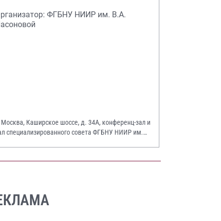
рганизатор: ФГБНУ НИИР им. В.А.
асоновой
. Москва, Каширское шоссе, д. 34А, конференц-зал и
ал специализированного совета ФГБНУ НИИР им.
.А. Насоновой
ЕКЛАМА