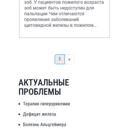
зоб. У пациентов пожилого возраста
зоб может быть недоступен для
пальпации Чем отличаются
проявления заболеваний
щитовидной железы в пожилом
возрасте? Какие ловушк
1
»
АКТУАЛЬНЫЕ
ПРОБЛЕМЫ
Терапия гиперурикемии
Дефицит железа
Болезнь Альцгеймера