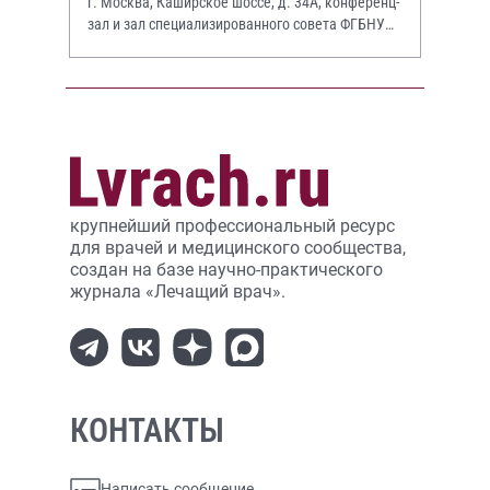
г. Москва, Каширское шоссе, д. 34А, конференц-
зал и зал специализированного совета ФГБНУ
НИИР им. В.А. Насоновой
крупнейший профессиональный ресурс
для врачей и медицинского сообщества,
создан на базе научно-практического
журнала «Лечащий врач».
КОНТАКТЫ
Написать сообщение