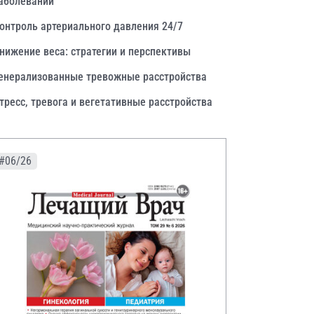
аболеваний
онтроль артериального давления 24/7
нижение веса: стратегии и перспективы
енерализованные тревожные расстройства
тресс, тревога и вегетативные расстройства
#06/26