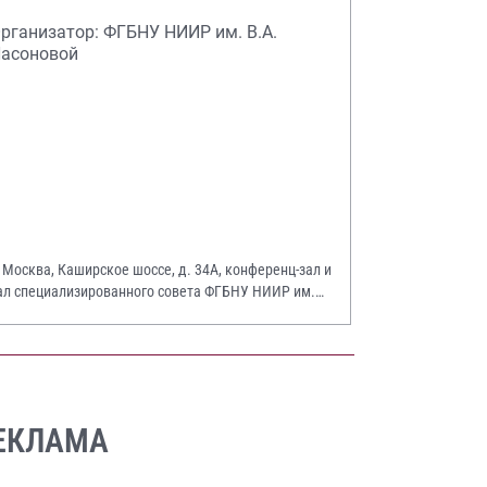
рганизатор: ФГБНУ НИИР им. В.А.
асоновой
. Москва, Каширское шоссе, д. 34А, конференц-зал и
ал специализированного совета ФГБНУ НИИР им.
.А. Насоновой
ЕКЛАМА