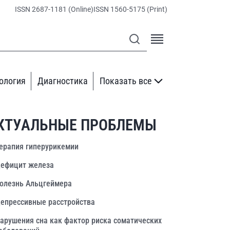
ISSN 2687-1181 (Online)
ISSN 1560-5175 (Print)
ология
Диагностика
Показать все
КТУАЛЬНЫЕ ПРОБЛЕМЫ
ерапия гиперурикемии
ефицит железа
олезнь Альцгеймера
епрессивные расстройства
арушения сна как фактор риска соматических