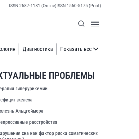
ISSN 2687-1181 (Online)
ISSN 1560-5175 (Print)
ология
Диагностика
Показать все
КТУАЛЬНЫЕ ПРОБЛЕМЫ
ерапия гиперурикемии
ефицит железа
олезнь Альцгеймера
епрессивные расстройства
арушения сна как фактор риска соматических