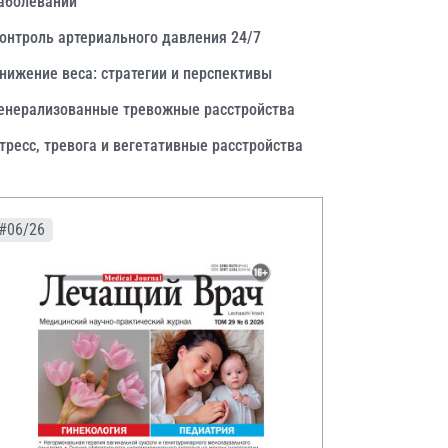
аболеваний
онтроль артериального давления 24/7
нижение веса: стратегии и перспективы
енерализованные тревожные расстройства
тресс, тревога и вегетативные расстройства
#06/26