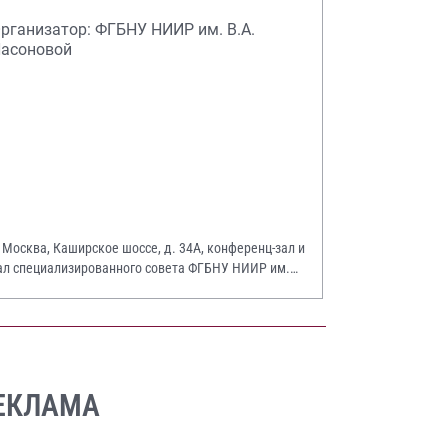
рганизатор: ФГБНУ НИИР им. В.А.
асоновой
. Москва, Каширское шоссе, д. 34А, конференц-зал и
ал специализированного совета ФГБНУ НИИР им.
.А. Насоновой
ЕКЛАМА