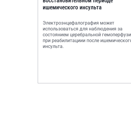
восстановительном периоде
ишемического инсульта
Электроэнцефалография может
использоваться для наблюдения за
состоянием церебральной гемоперфуз
при реабилитациии после ишемическог
инсульта.