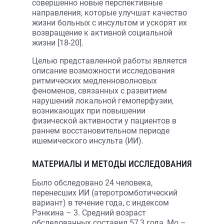
совершенно новые перспективные
направления, которые улучшат качество
жизни больных с инсультом и ускорят их
возвращение к активной социальной
жизни [18-20].
Целью представленной работы является
описание возможности исследования
ритмических медленноволновых
феноменов, связанных с развитием
нарушений локальной гемоперфузии,
возникающих при повышении
физической активности у пациентов в
раннем восстановительном периоде
ишемического инсульта (ИИ).
МАТЕРИАЛЫ И МЕТОДЫ ИССЛЕДОВАНИЯ
Было обследовано 24 человека,
перенесших ИИ (атеротромботический
вариант) в течение года, с индексом
Рэнкина – 3. Средний возраст
обследованных составил 57,3 года, Мо –