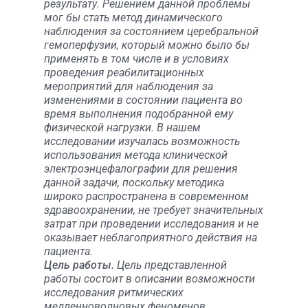
результату. Решением данной проблемы
мог бы стать метод динамического
наблюдения за состоянием церебральной
гемоперфузии, который можно было бы
применять в том числе и в условиях
проведения реабилитационных
мероприятий для наблюдения за
изменениями в состоянии пациента во
время выполнения подобранной ему
физической нагрузки. В нашем
исследовании изучалась возможность
использования метода клинической
электроэнцефалографии для решения
данной задачи, поскольку методика
широко распространена в современном
здравоохранении, не требует значительных
затрат при проведении исследования и не
оказывает неблагоприятного действия на
пациента.
Цель работы.
Цель представленной
работы состоит в описании возможности
исследования ритмических
медленноволновых феноменов,