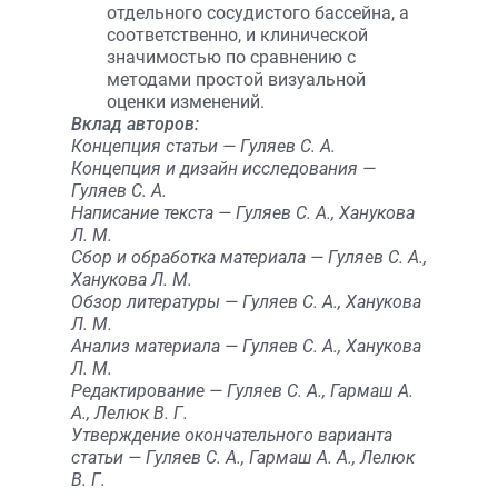
отдельного сосудистого бассейна, а
соответственно, и клинической
значимостью по сравнению с
методами простой визуальной
оценки изменений.
Вклад авторов:
Концепция статьи — Гуляев С. А.
Концепция и дизайн исследования —
Гуляев С. А.
Написание текста — Гуляев С. А., Ханукова
Л. М.
Сбор и обработка материала — Гуляев С. А.,
Ханукова Л. М.
Обзор литературы — Гуляев С. А., Ханукова
Л. М.
Анализ материала — Гуляев С. А., Ханукова
Л. М.
Редактирование — Гуляев С. А., Гармаш А.
А., Лелюк В. Г.
Утверждение окончательного варианта
статьи — Гуляев С. А., Гармаш А. А., Лелюк
В. Г.