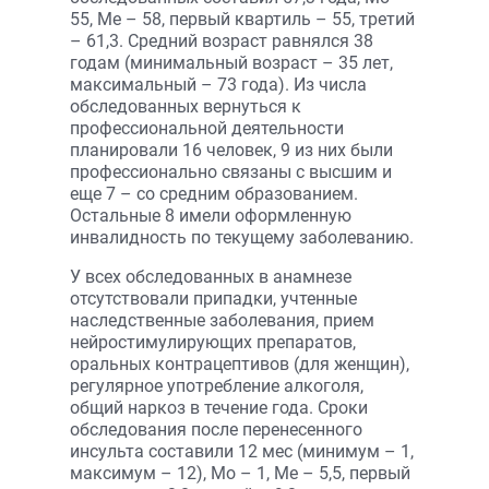
55, Ме – 58, первый квартиль – 55, третий
– 61,3. Средний возраст равнялся 38
годам (минимальный возраст – 35 лет,
максимальный – 73 года). Из числа
обследованных вернуться к
профессиональной деятельности
планировали 16 человек, 9 из них были
профессионально связаны с высшим и
еще 7 – со средним образованием.
Остальные 8 имели оформленную
инвалидность по текущему заболеванию.
У всех обследованных в анамнезе
отсутствовали припадки, учтенные
наследственные заболевания, прием
нейростимулирующих препаратов,
оральных контрацептивов (для женщин),
регулярное употребление алкоголя,
общий наркоз в течение года. Сроки
обследования после перенесенного
инсульта составили 12 мес (минимум – 1,
максимум – 12), Мо – 1, Ме – 5,5, первый