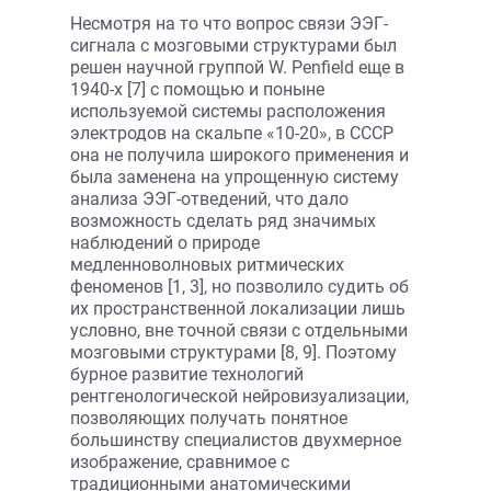
Несмотря на то что вопрос связи ЭЭГ-
сигнала с мозговыми структурами был
решен научной группой W. Penfield еще в
1940-х [7] с помощью и поныне
используемой системы расположения
электродов на скальпе «10-20», в СССР
она не получила широкого применения и
была заменена на упрощенную систему
анализа ЭЭГ-отведений, что дало
возможность сделать ряд значимых
наблюдений о природе
медленноволновых ритмических
феноменов [1, 3], но позволило судить об
их пространственной локализации лишь
условно, вне точной связи с отдельными
мозговыми структурами [8, 9]. Поэтому
бурное развитие технологий
рентгенологической нейровизуализации,
позволяющих получать понятное
большинству специалистов двухмерное
изображение, сравнимое с
традиционными анатомическими