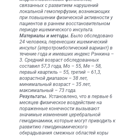
связанных с развитием нарушений
локальной гемоперфузии, возникающих
при повышении физической активности у
пациентов в раннем восстановительном
периоде ишемического инсульта.
Материалы и методы.
Было обследовано
24 человека, перенесших ишемический
инсульт (атеротромботический вариант) в
течение года и имевших индекс Рэнкина –
3. Средний возраст обследованных
составил 57,3 года, Мо – 55, Ме – 58,
первый квартиль – 55, третий – 61,3,
возрастной диапазон – 38 лет,
минимальный возраст – 35 лет,
максимальный – 73 года.
Результаты.
Установлено, что в первые 6
месяцев физическое воздействие на
пораженные конечности вызывают
значимые изменения церебральной
гемодинамики, которые могут приводить к
развитию гемодинамического
обкрадывания смежных областей коры