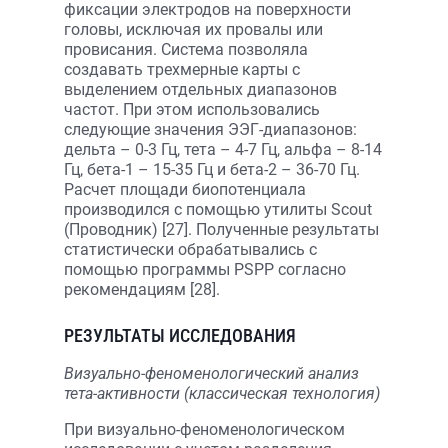
фиксации электродов на поверхности
головы, исключая их провалы или
провисания. Система позволяла
создавать трехмерные карты с
выделением отдельных диапазонов
частот. При этом использовались
следующие значения ЭЭГ-диапазонов:
дельта – 0-3 Гц, тета – 4-7 Гц, альфа – 8-14
Гц, бета-1 – 15-35 Гц и бета-2 – 36-70 Гц.
Расчет площади биопотенциала
производился с помощью утилиты Scout
(Проводник) [27]. Полученные результаты
статистически обрабатывались с
помощью программы PSPP согласно
рекомендациям [28].
РЕЗУЛЬТАТЫ ИССЛЕДОВАНИЯ
Визуально-феноменологический анализ
тета-активности (классическая технология)
При визуально-феноменологическом