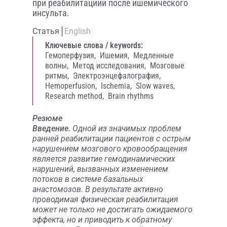
при реабилитациии после ишемического
инсульта.
Статья
English
Ключевые слова / keywords:
Гемоперфузия,
Ишемия,
Медленные
волны,
Метод исследования,
Мозговые
ритмы,
Электроэнцефалография,
Hemoperfusion,
Ischemia,
Slow waves,
Research method,
Brain rhythms
Резюме
Введение.
Одной из значимых проблем
ранней реабилитации пациентов с острым
нарушением мозгового кровообращения
является развитие гемодинамических
нарушений, вызванных изменением
потоков в системе базальных
анастомозов. В результате активно
проводимая физическая реабилитация
может не только не достигать ожидаемого
эффекта, но и приводить к обратному