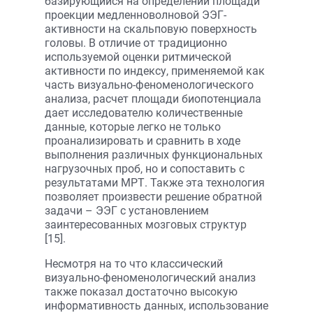
базирующийся на определении площади
проекции медленноволновой ЭЭГ-
активности на скальповую поверхность
головы. В отличие от традиционно
используемой оценки ритмической
активности по индексу, применяемой как
часть визуально-феноменологического
анализа, расчет площади биопотенциала
дает исследователю количественные
данные, которые легко не только
проанализировать и сравнить в ходе
выполнения различных функциональных
нагрузочных проб, но и сопоставить с
результатами МРТ. Также эта технология
позволяет произвести решение обратной
задачи – ЭЭГ с установлением
заинтересованных мозговых структур
[15].
Несмотря на то что классический
визуально-феноменологический анализ
также показал достаточно высокую
информативность данных, использование