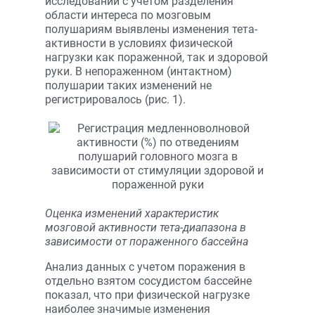
исследовании с учетом разделения
области интереса по мозговым
полушариям выявлены изменения тета-
активности в условиях физической
нагрузки как пораженной, так и здоровой
руки. В непораженном (интактном)
полушарии таких изменений не
регистрировалось (рис. 1).
Оценка изменений характеристик
мозговой активности тета-диапазона в
зависимости от пораженного бассейна
Анализ данных с учетом поражения в
отдельно взятом сосудистом бассейне
показал, что при физической нагрузке
наиболее значимые изменения