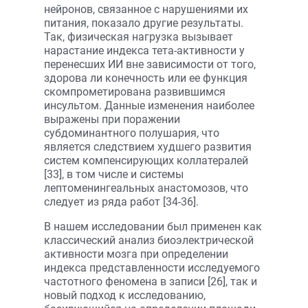
нейронов, связанное с нарушениями их
питания, показало другие результаты.
Так, физическая нагрузка вызывает
нарастание индекса тета-активности у
перенесших ИИ вне зависимости от того,
здорова ли конечность или ее функция
скомпрометирована развившимся
инсультом. Данные изменения наиболее
выражены при поражении
субдоминантного полушария, что
является следствием худшего развития
систем компенсирующих коллатералей
[33], в том числе и системы
лептоменингеальных анастомозов, что
следует из ряда работ [34-36].
В нашем исследовании был применен как
классический анализ биоэлектрической
активности мозга при определении
индекса представленности исследуемого
частотного феномена в записи [26], так и
новый подход к исследованию,