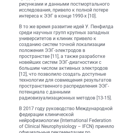
рисунками и данными постмортального
исследования, привело к полной потере
интереса к ЭЭГ в конце 1990-х [10].
В то же время развитие идей У. Пенфилда
среди научных групп крупных западных
университетов и клиник привело к
созданию систем точной локализации
положения ЭЭГ-электродов в
пространстве [11], а также разработке
новейших систем ЭЭГ-диагностики с
большим числом активных электродов
[12], что позволило создать доступные
технологии для совмещения результатов
пространственного распределения ЭЭГ-
потенциала с данными
радиовизуализационных методов [13-15].
В 2017 году руководство Международной
федерации клинической
нейрофизиологии (International Federation
of Clinical Neurophysiology – IFCN) приняло
официальные рекомендации по