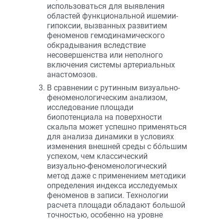
использоваться для выявления
областей функциональной ишемии-
гипоксии, вызванных развитием
феноменов гемодинамического
обкрадывания вследствие
несовершенства или неполного
включения системы артериальных
анастомозов.
В сравнении с рутинным визуально-
феноменологическим анализом,
исследование площади
биопотенциала на поверхности
скальпа может успешно применяться
для анализа динамики в условиях
изменения внешней среды с бóльшим
успехом, чем классический
визуально-феноменологический
метод даже с применением методики
определения индекса исследуемых
феноменов в записи. Технологии
расчета площади обладают большой
точностью, особенно на уровне