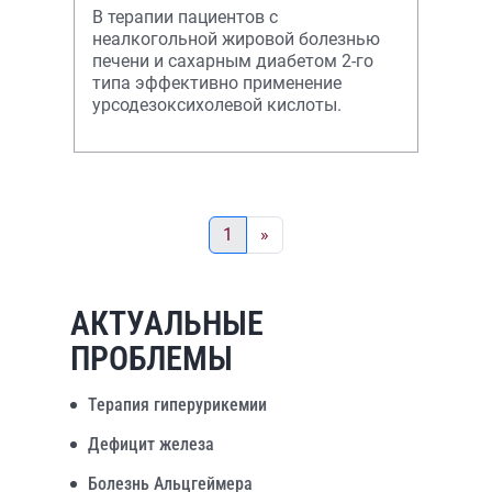
В терапии пациентов с
неалкогольной жировой болезнью
печени и сахарным диабетом 2-го
типа эффективно применение
урсодезоксихолевой кислоты.
1
»
АКТУАЛЬНЫЕ
ПРОБЛЕМЫ
Терапия гиперурикемии
Дефицит железа
Болезнь Альцгеймера