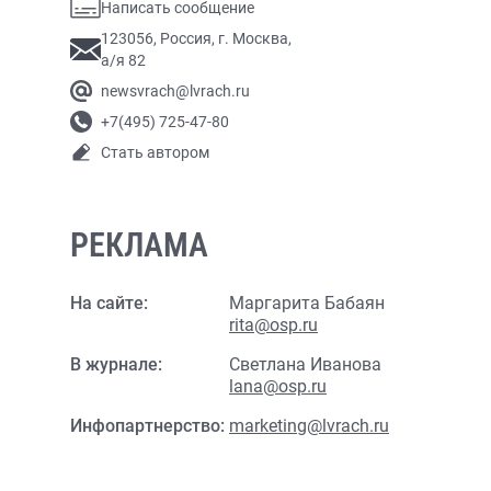
Написать сообщение
123056, Россия, г. Москва,
а/я 82
newsvrach@lvrach.ru
+7(495) 725-47-80
Стать автором
РЕКЛАМА
На сайте:
Маргарита Бабаян
rita@osp.ru
В журнале:
Светлана Иванова
lana@osp.ru
Инфопартнерство:
marketing@lvrach.ru