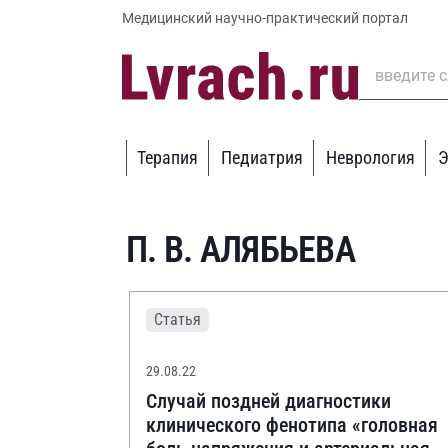
Медицинский научно-практический портал
Терапия
Педиатрия
Неврология
Э
П. В. АЛЯБЬЕВА
Статья
29.08.22
Случай поздней диагностики
клинического фенотипа «головная