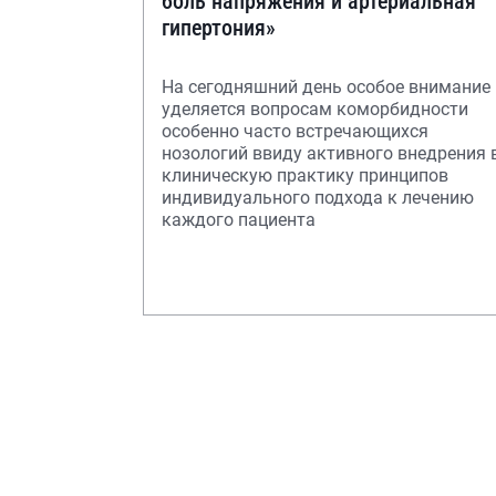
боль напряжения и артериальная
гипертония»
На сегодняшний день особое внимание
уделяется вопросам коморбидности
особенно часто встречающихся
нозологий ввиду активного внедрения 
клиническую практику принципов
индивидуального подхода к лечению
каждого пациента