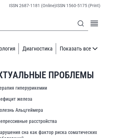
ISSN 2687-1181 (Online)
ISSN 1560-5175 (Print)
ология
Диагностика
Показать все
КТУАЛЬНЫЕ ПРОБЛЕМЫ
ерапия гиперурикемии
ефицит железа
олезнь Альцгеймера
епрессивные расстройства
арушения сна как фактор риска соматических