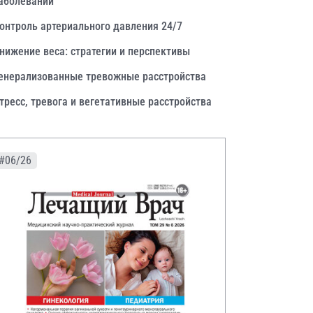
аболеваний
онтроль артериального давления 24/7
нижение веса: стратегии и перспективы
енерализованные тревожные расстройства
тресс, тревога и вегетативные расстройства
#06/26