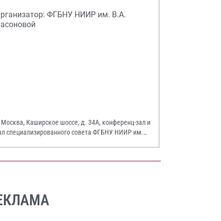
рганизатор: ФГБНУ НИИР им. В.А.
асоновой
. Москва, Каширское шоссе, д. 34А, конференц-зал и
ал специализированного совета ФГБНУ НИИР им.
.А. Насоновой
ЕКЛАМА