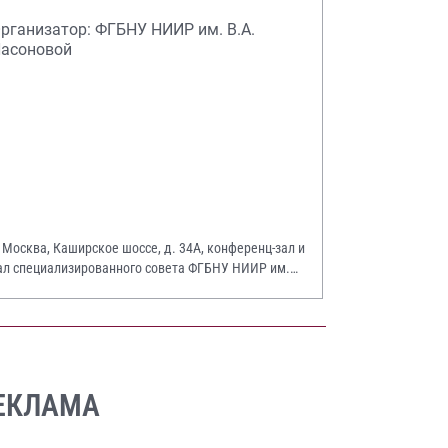
рганизатор: ФГБНУ НИИР им. В.А.
асоновой
. Москва, Каширское шоссе, д. 34А, конференц-зал и
ал специализированного совета ФГБНУ НИИР им.
.А. Насоновой
ЕКЛАМА