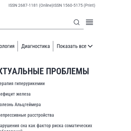
ISSN 2687-1181 (Online)
ISSN 1560-5175 (Print)
ология
Диагностика
Показать все
КТУАЛЬНЫЕ ПРОБЛЕМЫ
ерапия гиперурикемии
ефицит железа
олезнь Альцгеймера
епрессивные расстройства
арушения сна как фактор риска соматических