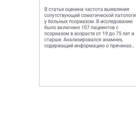
В статье оценена частота выявления
сопутствующей соматической патологи
у больных псориазом. В исследование
было включено 107 пациентов с
псориазом в возрасте от 19 до 75 лет и
старше. Анализировался анамнез,
содержащий информацию о причинах
возникновения