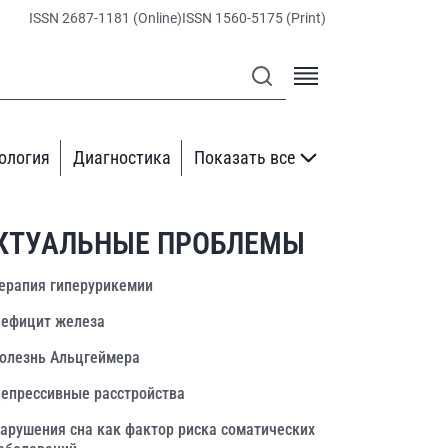
ISSN 2687-1181 (Online)
ISSN 1560-5175 (Print)
ология
Диагностика
Показать все
КТУАЛЬНЫЕ ПРОБЛЕМЫ
ерапия гиперурикемии
ефицит железа
олезнь Альцгеймера
епрессивные расстройства
арушения сна как фактор риска соматических