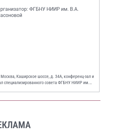
рганизатор: ФГБНУ НИИР им. В.А.
асоновой
. Москва, Каширское шоссе, д. 34А, конференц-зал и
ал специализированного совета ФГБНУ НИИР им.
.А. Насоновой
ЕКЛАМА