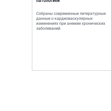
патологией
Собраны современные литературные
данные о кардиоваскулярных
изменениях при анемии хронических
заболеваний.