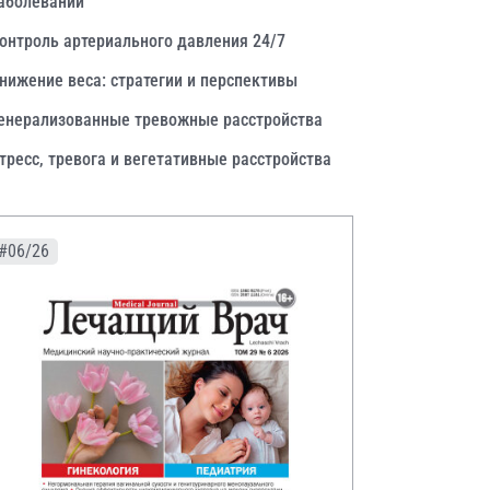
аболеваний
онтроль артериального давления 24/7
нижение веса: стратегии и перспективы
енерализованные тревожные расстройства
тресс, тревога и вегетативные расстройства
#06/26