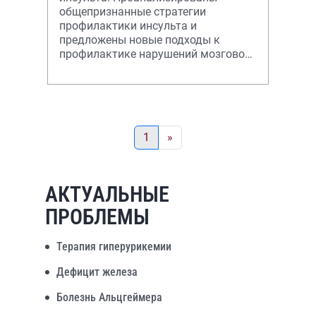
общепризнанные стратегии
профилактики инсульта и
предложены новые подходы к
профилактике нарушений мозгового
кровообращения.
1
»
АКТУАЛЬНЫЕ
ПРОБЛЕМЫ
Терапия гиперурикемии
Дефицит железа
Болезнь Альцгеймера