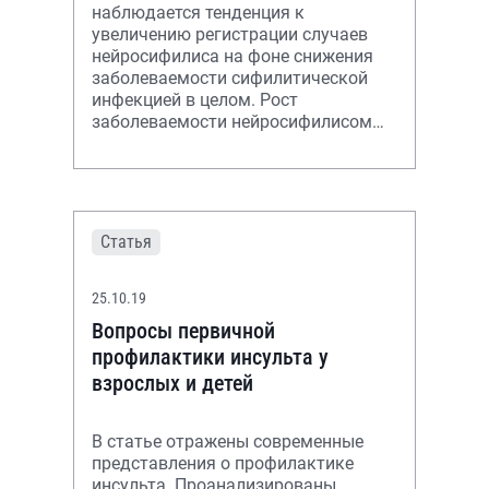
наблюдается тенденция к
увеличению регистрации случаев
нейросифилиса на фоне снижения
заболеваемости сифилитической
инфекцией в целом. Рост
заболеваемости нейросифилисом
отражает ситуацию с повышением
частоты первичных форм с
Статья
25.10.19
Вопросы первичной
профилактики инсульта у
взрослых и детей
В статье отражены современные
представления о профилактике
инсульта. Проанализированы