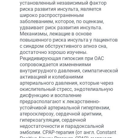
установленный независимый фактор
риска развития инсульта, является
широко распространенным
заболеванием, которое, по оценкам,
удваивает риск развития инсульта.
Механизмы, лежащие в основе
повышенного риска инсульта у пациентов
с синдром обструктивного апноэ сна,
достаточно хорошо изучены.
Рецидивирующая гипоксия при ОАС
сопровождается изменениями
внутригрудного давления, симпатической
активацией и колебаниями
артериального давления, которые через
окислительный стресс, эндотелиальную
дисфункцию и воспаление
предрасполагают к лекарственно-
устойчивой артериальной гипертензии,
атеросклерозу, сердечной аритмии,
гиперкоагуляции, сердечной
недостаточности и парадоксальной
эмболии. CPAP-терапия (от англ. Constant