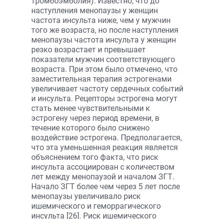
тромбоэмболия). Известно, что до
наступления менопаузы у женщин
частота инсульта ниже, чем у мужчин
того же возраста, но после наступления
менопаузы частота инсульта у женщин
резко возрастает и превышает
показатели мужчин соответствующего
возраста. При этом было отмечено, что
заместительная терапия эстрогенами
увеличивает частоту сердечных событий
и инсульта. Рецепторы эстрогена могут
стать менее чувствительными к
эстрогену через период времени, в
течение которого было снижено
воздействие эстрогена. Предполагается,
что эта уменьшенная реакция является
объяснением того факта, что риск
инсульта ассоциирован с количеством
лет между менопаузой и началом ЗГТ.
Начало ЗГТ более чем через 5 лет после
менопаузы увеличивало риск
ишемического и геморрагического
инсульта [26]. Риск ишемического