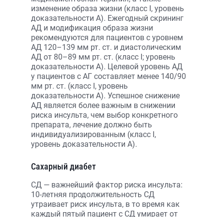
изменение образа жизни (класс I, уровень
доказательности А). Ежегодный скрининг
АД и модификация образа жизни
рекомендуются для пациентов с уровнем
АД 120–139 мм рт. ст. и диастолическим
АД от 80–89 мм рт. ст. (класс I; уровень
доказательности А). Целевой уровень АД
у пациентов с АГ составляет менее 140/90
мм рт. ст. (класс I, уровень
доказательности А). Успешное снижение
АД является более важным в снижении
риска инсульта, чем выбор конкретного
препарата, лечение должно быть
индивидуализированным (класс I,
уровень доказательности А).
Сахарный диабет
СД — важнейший фактор риска инсульта:
10-летняя продолжительность СД
утраивает риск инсульта, в то время как
каждый пятый пациент с СД умирает от