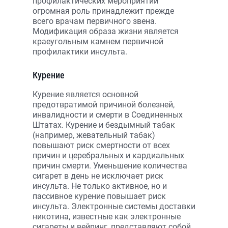
профилактических мероприятий
огромная роль принадлежит прежде
всего врачам первичного звена.
Модификация образа жизни является
краеугольным камнем первичной
профилактики инсульта.
Курение
Курение является основной
предотвратимой причиной болезней,
инвалидности и смерти в Соединенных
Штатах. Курение и бездымный табак
(например, жевательный табак)
повышают риск смертности от всех
причин и церебральных и кардиальных
причин смерти. Уменьшение количества
сигарет в день не исключает риск
инсульта. Не только активное, но и
пассивное курение повышает риск
инсульта. Электронные системы доставки
никотина, известные как электронные
сигареты и вейпинг, представляют собой