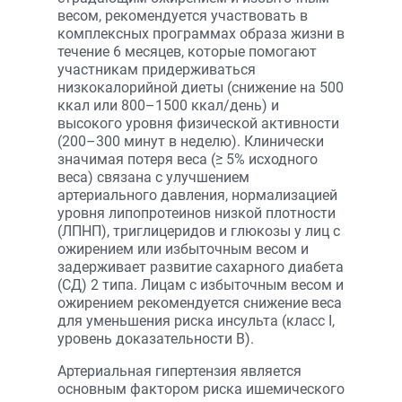
весом, рекомендуется участвовать в
комплексных программах образа жизни в
течение 6 месяцев, которые помогают
участникам придерживаться
низкокалорийной диеты (снижение на 500
ккал или 800–1500 ккал/день) и
высокого уровня физической активности
(200–300 минут в неделю). Клинически
значимая потеря веса (≥ 5% исходного
веса) связана с улучшением
артериального давления, нормализацией
уровня липопротеинов низкой плотности
(ЛПНП), триглицеридов и глюкозы у лиц с
ожирением или избыточным весом и
задерживает развитие сахарного диабета
(СД) 2 типа. Лицам с избыточным весом и
ожирением рекомендуется снижение веса
для уменьшения риска инсульта (класс I,
уровень доказательности B).
Артериальная гипертензия является
основным фактором риска ишемического