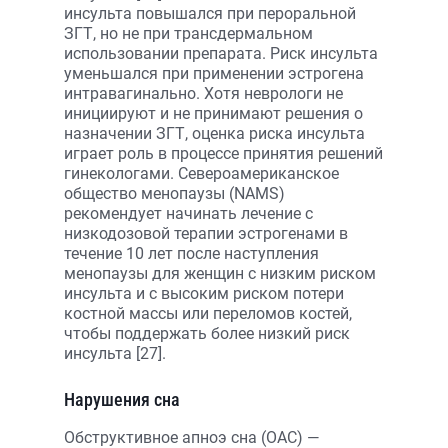
инсульта повышался при пероральной
ЗГТ, но не при трансдермальном
использовании препарата. Риск инсульта
уменьшался при применении эстрогена
интравагинально. Хотя неврологи не
инициируют и не принимают решения о
назначении ЗГТ, оценка риска инсульта
играет роль в процессе принятия решений
гинекологами. Североамериканское
общество менопаузы (NAMS)
рекомендует начинать лечение с
низкодозовой терапии эстрогенами в
течение 10 лет после наступления
менопаузы для женщин с низким риском
инсульта и с высоким риском потери
костной массы или переломов костей,
чтобы поддержать более низкий риск
инсульта [27].
Нарушения сна
Обструктивное апноэ сна (ОАС) —