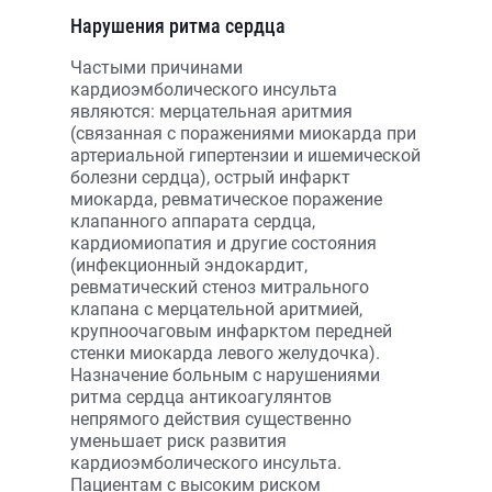
Нарушения ритма сердца
Частыми причинами
кардиоэмболического инсульта
являются: мерцательная аритмия
(связанная с поражениями миокарда при
артериальной гипертензии и ишемической
болезни сердца), острый инфаркт
миокарда, ревматическое поражение
клапанного аппарата сердца,
кардиомиопатия и другие состояния
(инфекционный эндокардит,
ревматический стеноз митрального
клапана с мерцательной аритмией,
крупноочаговым инфарктом передней
стенки миокарда левого желудочка).
Назначение больным с нарушениями
ритма сердца антикоагулянтов
непрямого действия существенно
уменьшает риск развития
кардиоэмболического инсульта.
Пациентам с высоким риском