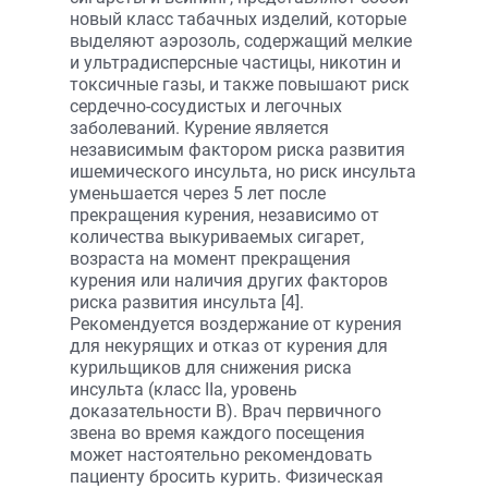
новый класс табачных изделий, которые
выделяют аэрозоль, содержащий мелкие
и ультрадисперсные частицы, никотин и
токсичные газы, и также повышают риск
сердечно-сосудистых и легочных
заболеваний. Курение является
независимым фактором риска развития
ишемического инсульта, но риск инсульта
уменьшается через 5 лет после
прекращения курения, независимо от
количества выкуриваемых сигарет,
возраста на момент прекращения
курения или наличия других факторов
риска развития инсульта [4].
Рекомендуется воздержание от курения
для некурящих и отказ от курения для
курильщиков для снижения риска
инсульта (класс IIа, уровень
доказательности B). Врач первичного
звена во время каждого посещения
может настоятельно рекомендовать
пациенту бросить курить. Физическая