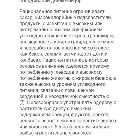
координации движений [6].
Рациональное питание ограничивает
сахар, низкокалорийные подсластители,
продукты с избыточно высоким или
экстремально низким содержанием
углеводов, очищенные зерна, трансжиры,
насыщенные жиры, натрий, красное мясо
и переработанное красное мясо (такое
как бекон, салями, ветчина, хот-доги и
колбаса). Рационы питания, в которых
основное внимание уделяется низкому
потреблению углеводов и высокому
потреблению животных жиров и белков, а
также высоким уровням углеводного
питания, связаны с повышенной
сердечной и несердечной смертностью
[7]. Целесообразно употреблять здоровую
растительную диету с высоким
содержанием овощей, фруктов, орехов,
цельного зерна, нежирного растительного
или животного белка (предпочтительно
рыбы) и растительных волокон.