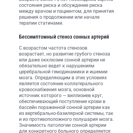
состояния риска и обсуждение риска
между врачом и пациентом, для принятия
решения о продолжении или начале
терапии статинами.
Бессимптомный стеноз сонных артерий
С возрастом частота стенозов
возрастает, но развитие грубого стеноза
или даже окклюзии сонной артерии не
обязательно ведет к нарушениям
церебральной гемодинамики и ишемии
мозга. Определяющим в этих условиях
является состояние коллатерального
кровоснабжения мозга, основной
источник которого — виллизиев круг,
обеспечивающий поступление крови в
бассейн пораженной сонной артерии как
из вертебрально-базилярной системы, так
и из противоположного полушария мозга.
Значимость патологии сонной артерии
для конкретного больного определяется