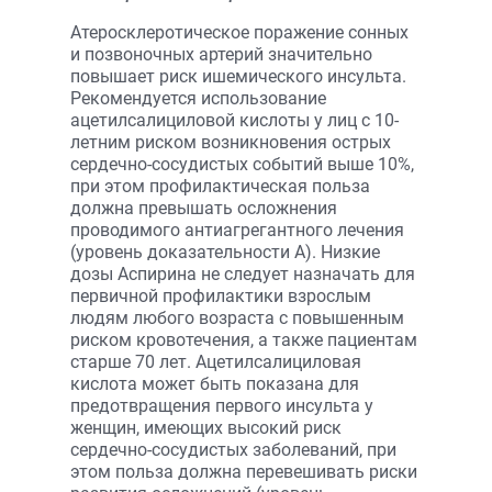
Атеросклеротическое поражение сонных
и позвоночных артерий значительно
повышает риск ишемического инсульта.
Рекомендуется использование
ацетилсалициловой кислоты у лиц с 10-
летним риском возникновения острых
сердечно-сосудистых событий выше 10%,
при этом профилактическая польза
должна превышать осложнения
проводимого антиагрегантного лечения
(уровень доказательности A). Низкие
дозы Аспирина не следует назначать для
первичной профилактики взрослым
людям любого возраста с повышенным
риском кровотечения, а также пациентам
старше 70 лет. Ацетилсалициловая
кислота может быть показана для
предотвращения первого инсульта у
женщин, имеющих высокий риск
сердечно-сосудистых заболеваний, при
этом польза должна перевешивать риски