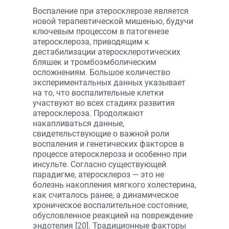
Воспаление при атеросклерозе является
новой терапевтической мишенью, будучи
ключевым процессом в патогенезе
атеросклероза, приводящим к
дестабилизации атеросклеротических
бляшек и тромбоэмболическим
осложнениям. Большое количество
экспериментальных данных указывает
на то, что воспалительные клетки
участвуют во всех стадиях развития
атеросклероза. Продолжают
накапливаться данные,
свидетельствующие о важной роли
воспаления и генетических факторов в
процессе атеросклероза и особенно при
инсульте. Согласно существующей
парадигме, атеросклероз — это не
болезнь накопления мягкого холестерина,
как считалось ранее, а динамическое
хроническое воспалительное состояние,
обусловленное реакцией на повреждение
эндотелия [20]. Традиционные факторы