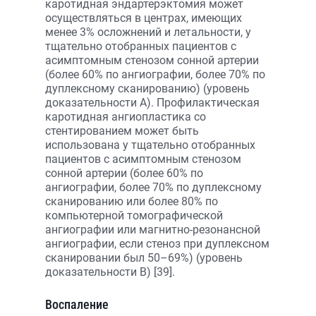
каротидная эндартер­эктомия может
осуществляться в центрах, имеющих
менее 3% осложнений и летальности, у
тщательно отобранных пациентов с
асимптомным стенозом сонной артерии
(более 60% по ангиографии, более 70% по
дуплексному сканированию) (уровень
доказательности A). Профилактическая
каротидная ангио­пластика со
стентированием может быть
использована у тщательно отобранных
пациентов с асимптомным стенозом
сонной артерии (более 60% по
ангиографии, более 70% по дуплексному
сканированию или более 80% по
компьютерной томографической
ангиографии или магнитно-резонансной
ангиографии, если стеноз при дуплексном
сканировании был 50–69%) (уровень
доказательности B) [39].
Воспаление