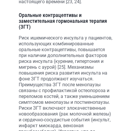
настоящего времени [23, 24].
Оральные контрацептивы и
заместительная гормональная терапия
(ЗГТ)
Риск ишемического инсульта у пациентов,
использующих комбинированные
оральные контрацептивы, повышается
при наличии дополнительных факторов
риска инсульта (курение, гипертония и
мигрень с аурой) [25]. Механизмы
повышения риска развития инсульта на
фоне ЗГТ продолжают изучаться.
Преимущества ЗГТ после менопаузы
связаны с профилактикой остеопороза и
переломов костей, а также уменьшением
симптомов менопаузы и постменопаузы.
Риски ЗГТ включают злокачественные
новообразования (рак молочной железы)
и сердечно-сосудистые события (инсульт,
инфаркт миокарда, венозная