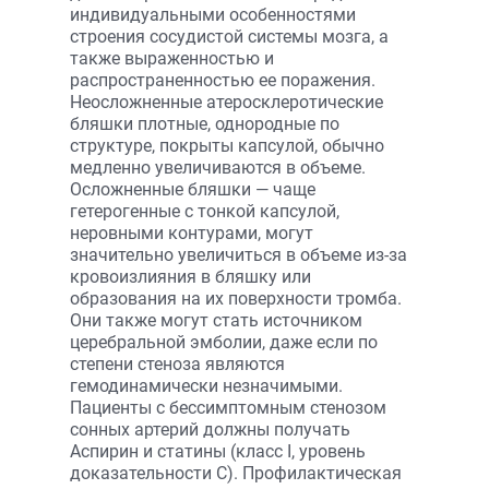
индивидуальными особенностями
строения сосудистой системы мозга, а
также выраженностью и
распространенностью ее поражения.
Неосложненные атеросклеротические
бляшки плотные, однородные по
структуре, покрыты капсулой, обычно
медленно увеличиваются в объеме.
Осложненные бляшки — чаще
гетерогенные с тонкой капсулой,
неровными контурами, могут
значительно увеличиться в объеме из-за
кровоизлияния в бляшку или
образования на их поверхности тромба.
Они также могут стать источником
церебральной эмболии, даже если по
степени стеноза являются
гемодинамически незначимыми.
Пациенты с бессимптомным стенозом
сонных артерий должны получать
Аспирин и статины (класс I, уровень
доказательности С). Профилактическая