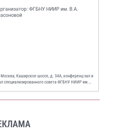
рганизатор: ФГБНУ НИИР им. В.А.
асоновой
. Москва, Каширское шоссе, д. 34А, конференц-зал и
ал специализированного совета ФГБНУ НИИР им.
.А. Насоновой
ЕКЛАМА