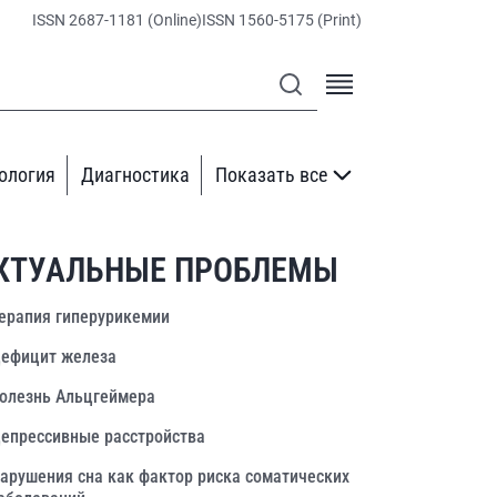
ISSN 2687-1181 (Online)
ISSN 1560-5175 (Print)
ология
Диагностика
Показать все
КТУАЛЬНЫЕ ПРОБЛЕМЫ
ерапия гиперурикемии
ефицит железа
олезнь Альцгеймера
епрессивные расстройства
арушения сна как фактор риска соматических