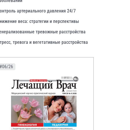
аболеваний
онтроль артериального давления 24/7
нижение веса: стратегии и перспективы
енерализованные тревожные расстройства
тресс, тревога и вегетативные расстройства
#06/26