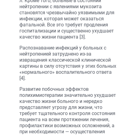
л. Кроме того, больные в состоянии
нейтропении с явлениями мукозита
становятся чрезвычайно уязвимыми для
инфекции, которая может оказаться
фатальной. Все это требует продления
госпитализации и существенно ухудшает
качество жизни пациента [3].
Распознавание инфекций у больных с
нейтропенией затруднено из-за
извращения классической клинической
картины в силу отсутствия у этих больных
«нормального» воспалительного ответа
[4].
Развитие побочных эффектов
полихимиотерапии значительно ухудшает
качество жизни больного и нередко
представляет угрозу для жизни, что
требует тщательного контроля состояния
пациента на всем протяжении лечения,
профилактики возможных осложнений, а
при необходимости — осуществления