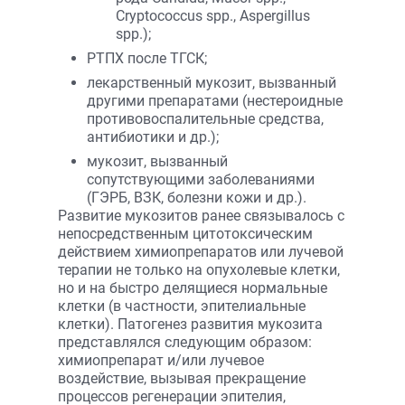
Cryptococcus spp., Aspergillus
spp.);
РТПХ после ТГСК;
лекарственный мукозит, вызванный
другими препаратами (нестероидные
противовоспалительные средства,
антибиотики и др.);
мукозит, вызванный
сопутствующими заболеваниями
(ГЭРБ, ВЗК, болезни кожи и др.).
Развитие мукозитов ранее связывалось с
непосредственным цитотоксическим
действием химиопрепаратов или лучевой
терапии не только на опухолевые клетки,
но и на быстро делящиеся нормальные
клетки (в частности, эпителиальные
клетки). Патогенез развития мукозита
представлялся следующим образом:
химиопрепарат и/или лучевое
воздействие, вызывая прекращение
процессов регенерации эпителия,