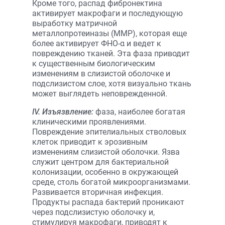
Кроме того, распад фибронектина
активирует макрофаги и последующую
выработку матричной
металлопротеиназы (ММР), которая еще
более активирует ФНО-α и ведет к
повреждению тканей. Эта фаза приводит
к существенным биологическим
изменениям в слизистой оболочке и
подслизистом слое, хотя визуально ткань
может выглядеть неповрежденной.
IV. Изъязвление:
фаза, наиболее богатая
клиническими проявлениями.
Повреждение эпителиальных стволовых
клеток приводит к эрозивным
изменениям слизистой оболочки. Язва
служит центром для бактериальной
колонизации, особенно в окружающей
среде, столь богатой микроорганизмами.
Развивается вторичная инфекция.
Продукты распада бактерий проникают
через подслизистую оболочку и,
стимулируя макрофаги, приводят к