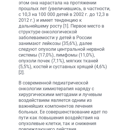
этом она нарастала на протяжении
прошлых лет (увеличившись, в частности,
с 10,3 на 100 000 детей в 2002 г. до 12,3 в
2012 г.) и имеет тенденцию к
дальнейшему росту [1]. Первое место в
структуре онкологической
заболеваемости у детей в России
занимают лейкозы (35,6%), далее
следуют опухоли центральной нервной
системы (17,0%), лимфомы (11,0%),
опухоли почек (7,1%), мягких тканей
(5,5%), костей и суставных хрящей (4,6%)
[2].
В современной педиатрической
онкологии химиотерапия наряду с
хирургическими методами и лучевым
воздействием является одним из
важнейших компонентов лечения
больных. Ее совершенствование идет по
пути как повышения воздействия на
опухолевые клетки, так и снижения
повреждающего действия