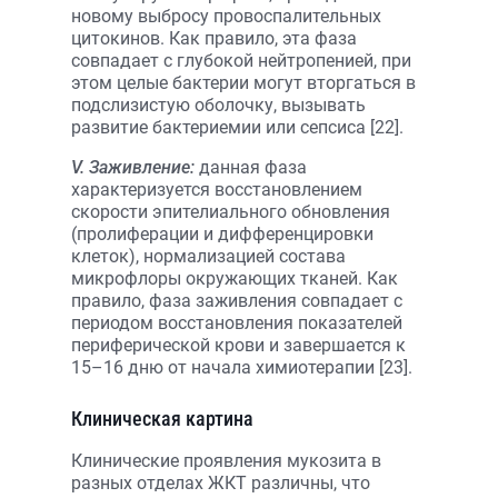
новому выбросу провоспалительных
цитокинов. Как правило, эта фаза
совпадает с глубокой нейтропенией, при
этом целые бактерии могут вторгаться в
подслизистую оболочку, вызывать
развитие бактериемии или сепсиса [22].
V. Заживление:
данная фаза
характеризуется восстановлением
скорости эпителиального обновления
(пролиферации и дифференцировки
клеток), нормализацией состава
микрофлоры окружающих тканей. Как
правило, фаза заживления совпадает с
периодом восстановления показателей
периферической крови и завершается к
15–16 дню от начала химиотерапии [23].
Клиническая картина
Клинические проявления мукозита в
разных отделах ЖКТ различны, что