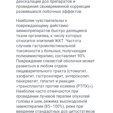
деэскалации доз препаратов и
проведения своевременной коррекции
развившихся побочных эффектов.
Наиболее чувствительны к
повреждающему действию
химиопрепаратов быстро делящиеся
ткани организма, к числу которых
относится эпителий ЖКТ. Частота
случаев гастроинтестинальной
токсичности у больных, получающих
полихимиотерапию, составляет 90%.
Повреждение слизистой оболочки может
развиться в любом отделе
пищеварительного тракта (стоматит,
эзофагит, гастроэнтерит, энтероколит,
панкреатит, гепатит и реакция
«трансплантат против хозяина (РТПХ)»).
Наиболее часто отмечаются при
проведении лучевой терапии опухолей
головы и шеи, режима высокодозной
химиотерапии (85–100%), реже при
введении стандартных доз цитостатиков