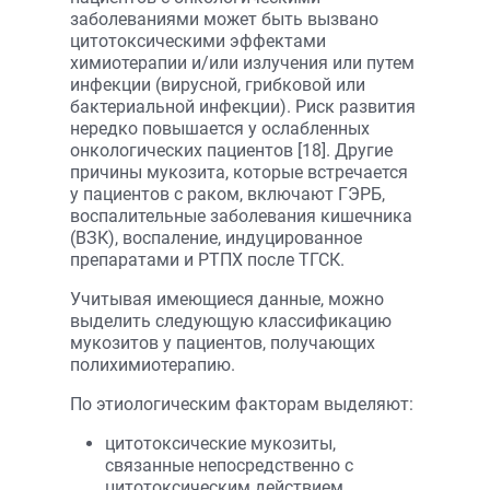
заболеваниями может быть вызвано
цитотоксическими эффектами
химиотерапии и/или излучения или путем
инфекции (вирусной, грибковой или
бактериальной инфекции). Риск развития
нередко повышается у ослабленных
онкологических пациентов [18]. Другие
причины мукозита, которые встречается
у пациентов с раком, включают ГЭРБ,
воспалительные заболевания кишечника
(ВЗК), воспаление, индуцированное
препаратами и РТПХ после ТГСК.
Учитывая имеющиеся данные, можно
выделить следующую классификацию
мукозитов у пациентов, получающих
полихимиотерапию.
По этиологическим факторам выделяют:
цитотоксические мукозиты,
связанные непосредственно с
цитотоксическим действием