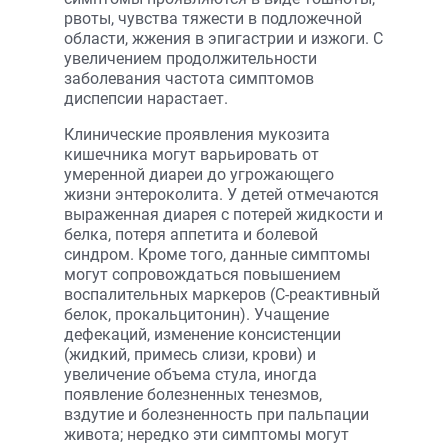
рвоты, чувства тяжести в подложечной
области, жжения в эпигастрии и изжоги. С
увеличением продолжительности
заболевания частота симптомов
диспепсии нарастает.
Клинические проявления мукозита
кишечника могут варьировать от
умеренной диареи до угрожающего
жизни энтероколита. У детей отмечаются
выраженная диарея с потерей жидкости и
белка, потеря аппетита и болевой
синдром. Кроме того, данные симптомы
могут сопровождаться повышением
воспалительных маркеров (C-реактивный
белок, прокальцитонин). Учащение
дефекаций, изменение консистенции
(жидкий, примесь слизи, крови) и
увеличение объема стула, иногда
появление болезненных тенезмов,
вздутие и болезненность при пальпации
живота; нередко эти симптомы могут