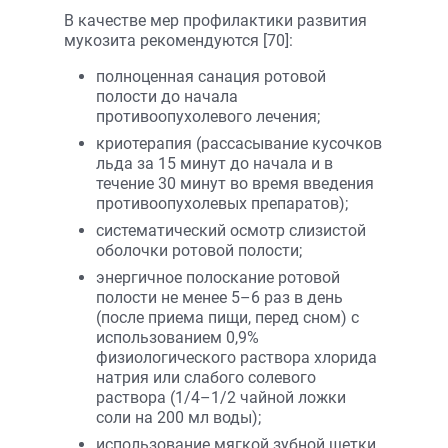
В качестве мер профилактики развития
мукозита рекомендуются [70]:
полноценная санация ротовой
полости до начала
противоопухолевого лечения;
криотерапия (рассасывание кусочков
льда за 15 минут до начала и в
течение 30 минут во время введения
противоопухолевых препаратов);
систематический осмотр слизистой
оболочки ротовой полости;
энергичное полоскание ротовой
полости не менее 5–6 раз в день
(после приема пищи, перед сном) с
использованием 0,9%
физиологического раствора хлорида
натрия или слабого солевого
раствора (1/4–1/2 чайной ложки
соли на 200 мл воды);
использование мягкой зубной щетки,