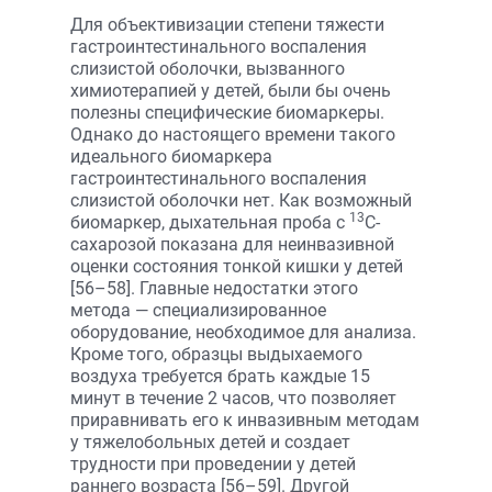
Для объективизации степени тяжести
гастроинтестинального воспаления
слизистой оболочки, вызванного
химиотерапией у детей, были бы очень
полезны специфические биомаркеры.
Однако до настоящего времени такого
идеального биомаркера
гастроинтестинального воспаления
слизистой оболочки нет. Как возможный
13
биомаркер, дыхательная проба c
C-
сахарозой показана для неинвазивной
оценки состояния тонкой кишки у детей
[56–58]. Главные недостатки этого
метода — специализированное
оборудование, необходимое для анализа.
Кроме того, образцы выдыхаемого
воздуха требуется брать каждые 15
минут в течение 2 часов, что позволяет
приравнивать его к инвазивным методам
у тяжелобольных детей и создает
трудности при проведении у детей
раннего возраста [56–59]. Другой