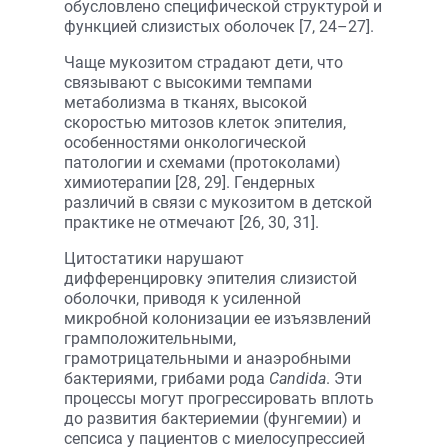
обусловлено специфической структурой и
функцией слизистых оболочек [7, 24–27].
Чаще мукозитом страдают дети, что
связывают с высокими темпами
метаболизма в тканях, высокой
скоростью митозов клеток эпителия,
особенностями онкологической
патологии и схемами (протоколами)
химиотерапии [28, 29]. Гендерных
различий в связи с мукозитом в детской
практике не отмечают [26, 30, 31].
Цитостатики нарушают
дифференцировку эпителия слизистой
оболочки, приводя к усиленной
микробной колонизации ее изъязвлений
грамположительными,
грамотрицательными и анаэробными
бактериями, грибами рода
Candida
. Эти
процессы могут прогрессировать вплоть
до развития бактериемии (фунгемии) и
сепсиса у пациентов с миелосупрессией