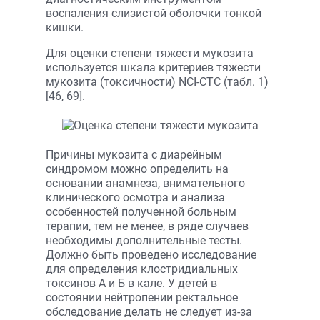
воспаления слизистой оболочки тонкой
кишки.
Для оценки степени тяжести мукозита
используется шкала критериев тяжести
мукозита (токсичности) NCI-CTC (табл. 1)
[46, 69].
Причины мукозита с диарейным
синдромом можно определить на
основании анамнеза, внимательного
клинического осмотра и анализа
особенностей полученной больным
терапии, тем не менее, в ряде случаев
необходимы дополнительные тесты.
Должно быть проведено исследование
для определения клостридиальных
токсинов А и Б в кале. У детей в
состоянии нейтропении ректальное
обследование делать не следует из-за