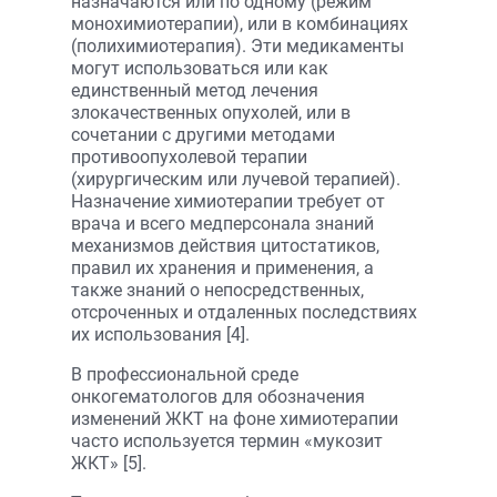
назначаются или по одному (режим
монохимиотерапии), или в комбинациях
(полихимиотерапия). Эти медикаменты
могут использоваться или как
единственный метод лечения
злокачественных опухолей, или в
сочетании с другими методами
противоопухолевой терапии
(хирургическим или лучевой терапией).
Назначение химиотерапии требует от
врача и всего медперсонала знаний
механизмов действия цитостатиков,
правил их хранения и применения, а
также знаний о непосредственных,
отсроченных и отдаленных последствиях
их использования [4].
В профессиональной среде
онкогематологов для обозначения
изменений ЖКТ на фоне химиотерапии
часто используется термин «мукозит
ЖКТ» [5].