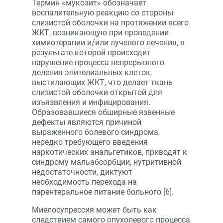
Термин «мукозит» обозначает
воспалительную реакцию со стороны
слизистой оболочки на протяжении всего
ЖКТ, возникающую при проведении
химиотерапии и/или лучевого лечения, в
результате которой происходит
нарушение процесса непрерывного
деления эпителиальных клеток,
выстилающих ЖКТ, что делает ткань
слизистой оболочки открытой для
изъязвления и инфицирования.
Образовавшиеся обширные язвенные
дефекты являются причиной
выраженного болевого синдрома,
нередко требующего введения
наркотических анальгетиков, приводят к
синдрому мальабсорбции, нутритивной
недостаточности, диктуют
необходимость перехода на
парентеральное питание больного [6].
Миелосупрессия может быть как
следствием самого опухолевого процесса