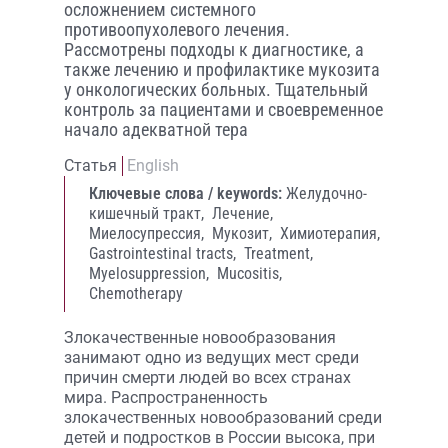
осложнением системного
противоопухолевого лечения.
Рассмотрены подходы к диагностике, а
также лечению и профилактике мукозита
у онкологических больных. Тщательный
контроль за пациентами и своевременное
начало адекватной тера
Статья
English
Ключевые слова / keywords:
Желудочно-
кишечный тракт,
Лечение,
Миелосупрессия,
Мукозит,
Химиотерапия,
Gastrointestinal tracts,
Treatment,
Myelosuppression,
Mucositis,
Chemotherapy
Злокачественные новообразования
занимают одно из ведущих мест среди
причин смерти людей во всех странах
мира. Распространенность
злокачественных новообразований среди
детей и подростков в России высока, при