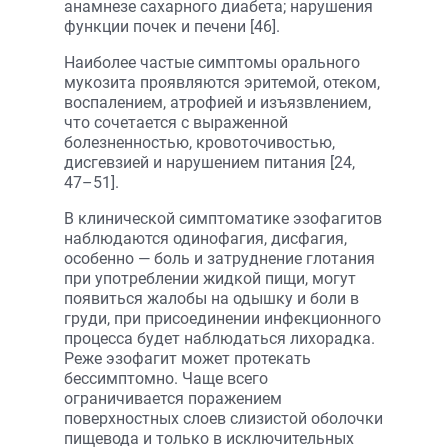
анамнезе сахарного диабета; нарушения
функции почек и печени [46].
Наиболее частые симптомы орального
мукозита проявляются эритемой, отеком,
воспалением, атрофией и изъязвлением,
что сочетается с выраженной
болезненностью, кровоточивостью,
дисгевзией и нарушением питания [24,
47–51].
В клинической симптоматике эзофагитов
наблюдаются одинофагия, дисфагия,
особенно — боль и затруднение глотания
при употреблении жидкой пищи, могут
появиться жалобы на одышку и боли в
груди, при присоединении инфекционного
процесса будет наблюдаться лихорадка.
Реже эзофагит может протекать
бессимптомно. Чаще всего
ограничивается поражением
поверхностных слоев слизистой оболочки
пищевода и только в исключительных