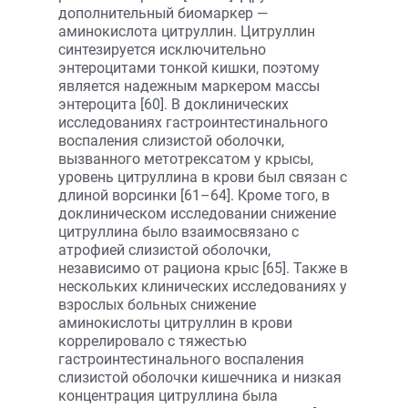
дополнительный биомаркер —
аминокислота цитруллин. Цитруллин
синтезируется исключительно
энтероцитами тонкой кишки, поэтому
является надежным маркером массы
энтероцита [60]. В доклинических
исследованиях гастроинтестинального
воспаления слизистой оболочки,
вызванного метотрексатом у крысы,
уровень цитруллина в крови был связан с
длиной ворсинки [61–64]. Кроме того, в
доклиническом исследовании снижение
цитруллина было взаимосвязано с
атрофией слизистой оболочки,
независимо от рациона крыс [65]. Также в
нескольких клинических исследованиях у
взрослых больных снижение
аминокислоты цитруллин в крови
коррелировало с тяжестью
гастроинтестинального воспаления
слизистой оболочки кишечника и низкая
концентрация цитруллина была