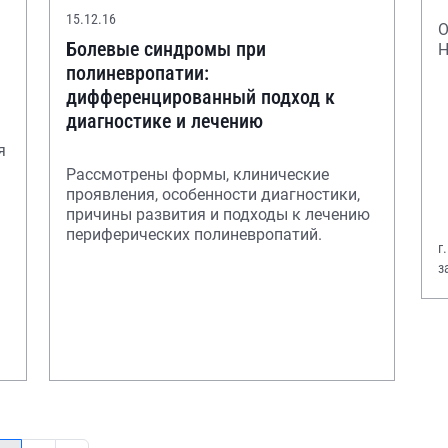
15.12.16
О
Болевые синдромы при
Н
полиневропатии:
дифференцированный подход к
диагностике и лечению
я
Рассмотрены формы, клинические
проявления, особенности диагностики,
причины развития и подходы к лечению
периферических полиневропатий.
г
з
В