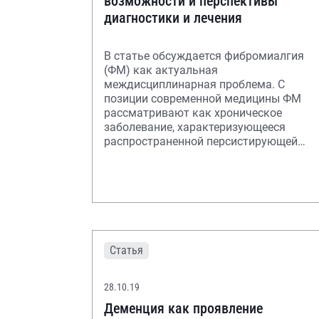
возможности и перспективы
диагностики и лечения
В статье обсуждается фибромиалгия
(ФМ) как актуальная
междисциплинарная проблема. С
позиции современной медицины ФМ
рассматривают как хроническое
заболевание, характеризующееся
распространенной персистирующей
скелетно-мышечной болью
невоспалительного хара
Статья
28.10.19
Деменция как проявление