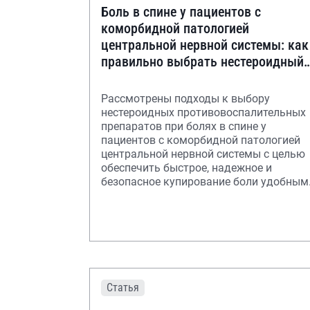
Боль в спине у пациентов с
коморбидной патологией
центральной нервной системы: как
правильно выбрать нестероидный
противовоспалительный препарат
Рассмотрены подходы к выбору
нестероидных противовоспалительных
препаратов при болях в спине у
пациентов с коморбидной патологией
центральной нервной системы с целью
обеспечить быстрое, надежное и
безопасное купирование боли удобным
для пациента способом.
Статья